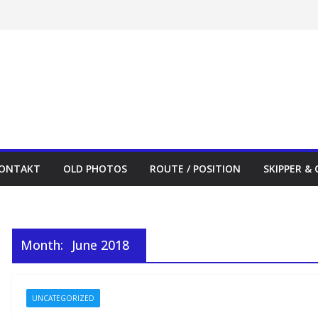
ONTAKT
OLD PHOTOS
ROUTE / POSITION
SKIPPER &
Month:
June 2018
UNCATEGORIZED