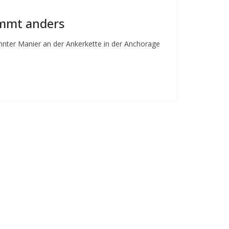
ommt anders
hnter Manier an der Ankerkette in der Anchorage