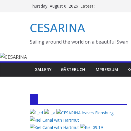
Skip
Latest:
Thursday, August 6, 2026
to
content
CESARINA
Sailing around the world on a beautiful Swan
GALLERY
GÄSTEBUCH
IMPRESSUM
K