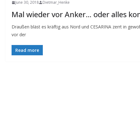
June 30, 2018
Dietmar_Henke
Mal wieder vor Anker… oder alles k
Draußen bläst es kräftig aus Nord und CESARINA zerrt in gewo
vor der
Read more