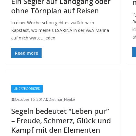
Ein Segler auf Landgang oder
ohne Törnplan auf Reisen
I
R
In einer Woche schon geht es zurück nach
i
Kapstadt, wo meine CESARINA in der V&A Marina
a
auf mich wartet. Jeden
Read more
UNCATEGORIZED
October 16, 2017
Dietmar_Henke
Segeln bedeutet “Leben pur”
– Freude, Schmerz, Glück und
Kampf mit den Elementen