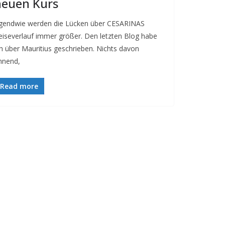
neuen Kurs
rgendwie werden die Lücken über CESARINAS
eiseverlauf immer größer. Den letzten Blog habe
ch über Mauritius geschrieben. Nichts davon
hnend,
Read more