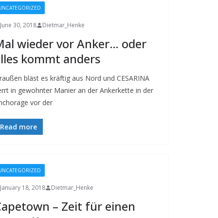
UNCATEGORIZED
June 30, 2018
Dietmar_Henke
al wieder vor Anker… oder
lles kommt anders
raußen bläst es kräftig aus Nord und CESARINA
errt in gewohnter Manier an der Ankerkette in der
nchorage vor der
Read more
UNCATEGORIZED
January 18, 2018
Dietmar_Henke
apetown – Zeit für einen