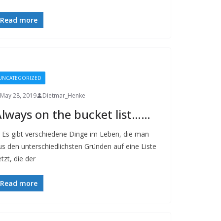
Read more
UNCATEGORIZED
May 28, 2019
Dietmar_Henke
lways on the bucket list……
s gibt verschiedene Dinge im Leben, die man
us den unterschiedlichsten Gründen auf eine Liste
tzt, die der
Read more