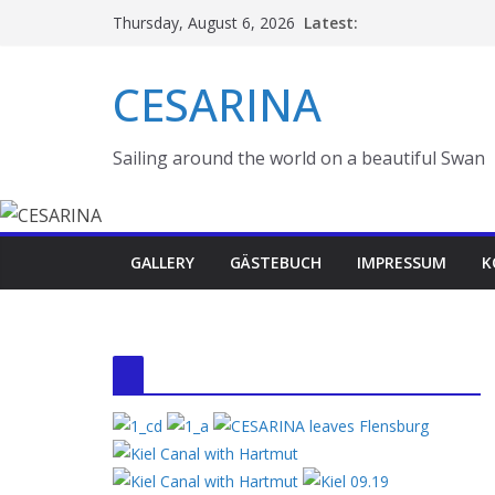
Skip
Latest:
Thursday, August 6, 2026
to
content
CESARINA
Sailing around the world on a beautiful Swan
GALLERY
GÄSTEBUCH
IMPRESSUM
K