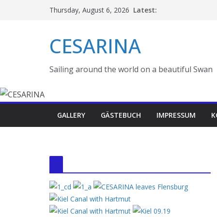
Skip
Latest:
Thursday, August 6, 2026
to
content
CESARINA
Sailing around the world on a beautiful Swan
GALLERY
GÄSTEBUCH
IMPRESSUM
K