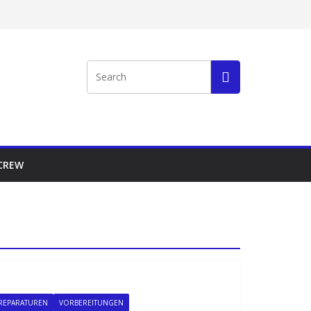
 CREW
REPARATUREN
VORBEREITUNGEN