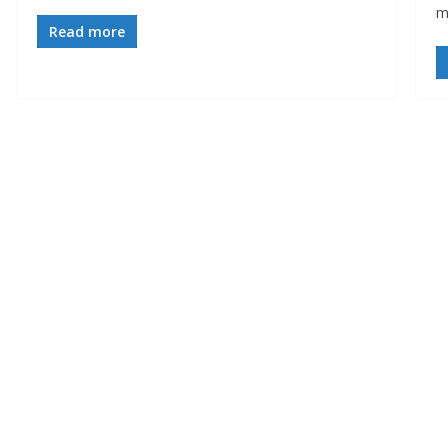
m
Read more