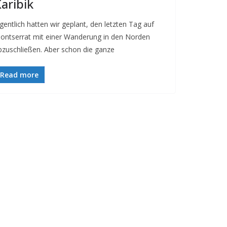
aribik
igentlich hatten wir geplant, den letzten Tag auf
ontserrat mit einer Wanderung in den Norden
bzuschließen. Aber schon die ganze
Read more