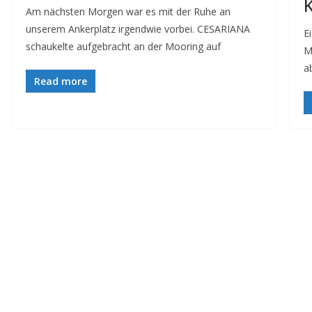
K
Am nächsten Morgen war es mit der Ruhe an
unserem Ankerplatz irgendwie vorbei. CESARIANA
E
schaukelte aufgebracht an der Mooring auf
M
a
Read more