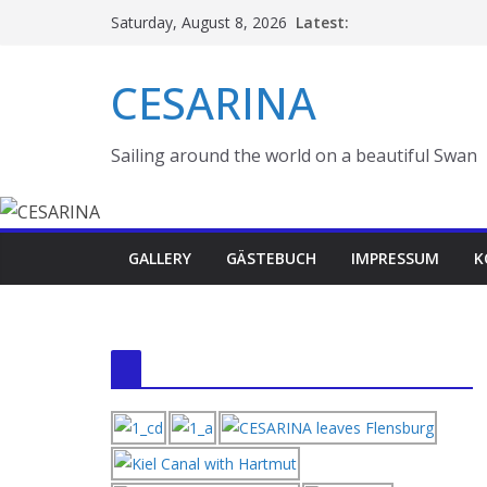
Skip
Latest:
Saturday, August 8, 2026
to
content
CESARINA
Sailing around the world on a beautiful Swan
GALLERY
GÄSTEBUCH
IMPRESSUM
K