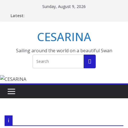
Skip
Sunday, August 9, 2026
to
Latest:
content
CESARINA
Sailing around the world on a beautiful Swan
i