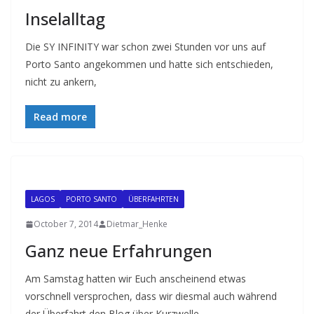
Inselalltag
Die SY INFINITY war schon zwei Stunden vor uns auf
Porto Santo angekommen und hatte sich entschieden,
nicht zu ankern,
Read more
LAGOS
PORTO SANTO
ÜBERFAHRTEN
October 7, 2014
Dietmar_Henke
Ganz neue Erfahrungen
Am Samstag hatten wir Euch anscheinend etwas
vorschnell versprochen, dass wir diesmal auch während
der Überfahrt den Blog über Kurzwelle