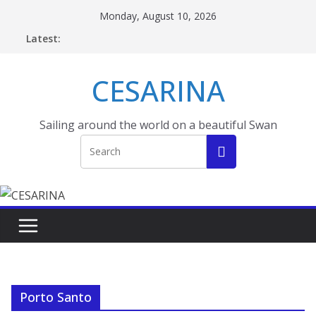
Skip
Monday, August 10, 2026
to
Latest:
content
CESARINA
Sailing around the world on a beautiful Swan
Porto Santo