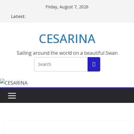
Skip
Friday, August 7, 2026
to
Latest:
content
CESARINA
Sailing around the world on a beautiful Swan