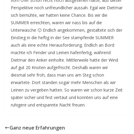
vom Ufer schon recht hoch ausgesehen hatte, aus dieser
Perspektive noch unfreundlicher aussah. Egal wie Dietmar
sich bemühte, wir hatten keine Chance. Bis wir die
SUMMER erreichten, waren wir nass bis auf die
Unterwäsche 🙁 Endlich angekommen, gestaltete sich der
Einstieg in die heftig in der See stampfende SUMMER
auch als eine echte Herausforderung. Endlich an Bord
machte ich Fender und Leinen hafenfertig, während
Dietmar den Anker einholte. Mittlerweile hatte der Wind
auf gut 20 Knoten aufgefrischt. Deshalb waren wir
diesmal sehr froh, dass man uns am Steg schon
erwartete. Dort standen sogar mehr Menschen als wir
Leinen zu vergeben hatten. So waren wir schon kurze Zeit
später sicher und fest vertäut und konnten uns auf eine
ruhigere und entspannte Nacht freuen.
Ganz neue Erfahrungen