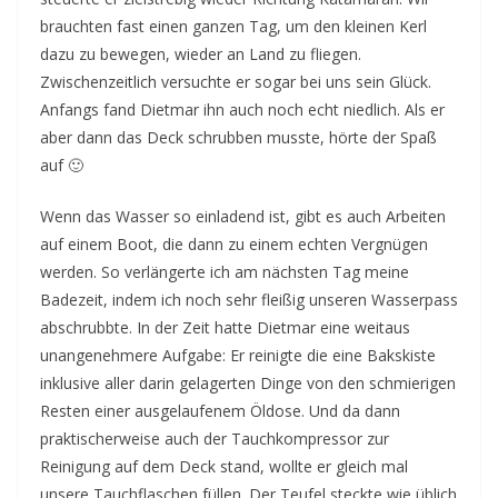
brauchten fast einen ganzen Tag, um den kleinen Kerl
dazu zu bewegen, wieder an Land zu fliegen.
Zwischenzeitlich versuchte er sogar bei uns sein Glück.
Anfangs fand Dietmar ihn auch noch echt niedlich. Als er
aber dann das Deck schrubben musste, hörte der Spaß
auf 🙂
Wenn das Wasser so einladend ist, gibt es auch Arbeiten
auf einem Boot, die dann zu einem echten Vergnügen
werden. So verlängerte ich am nächsten Tag meine
Badezeit, indem ich noch sehr fleißig unseren Wasserpass
abschrubbte. In der Zeit hatte Dietmar eine weitaus
unangenehmere Aufgabe: Er reinigte die eine Bakskiste
inklusive aller darin gelagerten Dinge von den schmierigen
Resten einer ausgelaufenem Öldose. Und da dann
praktischerweise auch der Tauchkompressor zur
Reinigung auf dem Deck stand, wollte er gleich mal
unsere Tauchflaschen füllen. Der Teufel steckte wie üblich