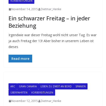
VORBEREITUNGEN
November 14, 2015
Dietmar_Henke
Ein schwarzer Freitag – in jeder
Beziehung
Irgendwie war dieser Freitag wohl nicht unser Tag. Es war
ja auch Freitag der 13! Aber bisher in unserem Leben ist
dieses
Read more
ARC
GRAN CANARIA
LEBEN ZU ZWEIT AN BORD
SPANIEN
ÜBERFAHRTEN
VORBEREITUNGEN
November 12, 2015
Dietmar_Henke