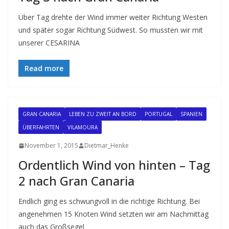
Über Tag drehte der Wind immer weiter Richtung Westen
und später sogar Richtung Südwest. So mussten wir mit
unserer CESARINA
Read more
GRAN CANARIA
LEBEN ZU ZWEIT AN BORD
PORTUGAL
SPANIEN
ÜBERFAHRTEN
VILAMOURA
November 1, 2015
Dietmar_Henke
Ordentlich Wind von hinten – Tag
2 nach Gran Canaria
Endlich ging es schwungvoll in die richtige Richtung. Bei
angenehmen 15 Knoten Wind setzten wir am Nachmittag
auch das Großsegel