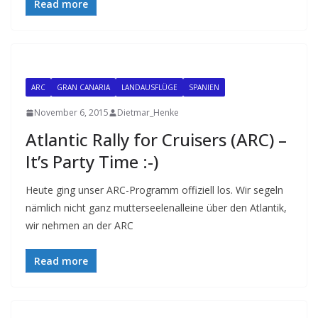
Read more
ARC
GRAN CANARIA
LANDAUSFLÜGE
SPANIEN
November 6, 2015
Dietmar_Henke
Atlantic Rally for Cruisers (ARC) –
It’s Party Time :-)
Heute ging unser ARC-Programm offiziell los. Wir segeln
nämlich nicht ganz mutterseelenalleine über den Atlantik,
wir nehmen an der ARC
Read more