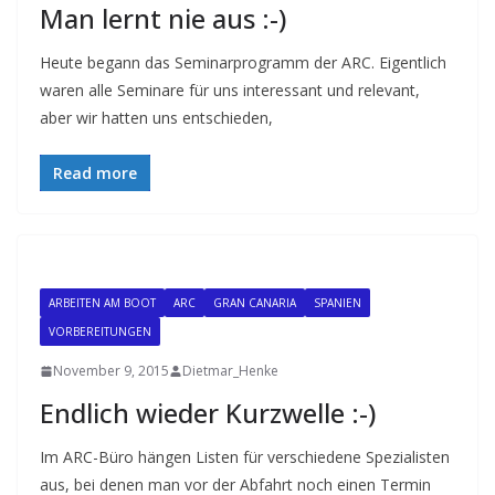
Man lernt nie aus :-)
Heute begann das Seminarprogramm der ARC. Eigentlich
waren alle Seminare für uns interessant und relevant,
aber wir hatten uns entschieden,
Read more
ARBEITEN AM BOOT
ARC
GRAN CANARIA
SPANIEN
VORBEREITUNGEN
November 9, 2015
Dietmar_Henke
Endlich wieder Kurzwelle :-)
Im ARC-Büro hängen Listen für verschiedene Spezialisten
aus, bei denen man vor der Abfahrt noch einen Termin