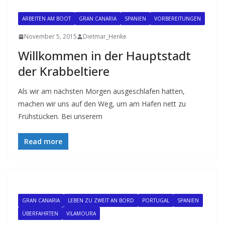
ARBEITEN AM BOOT
GRAN CANARIA
SPANIEN
VORBEREITUNGEN
November 5, 2015
Dietmar_Henke
Willkommen in der Hauptstadt
der Krabbeltiere
Als wir am nächsten Morgen ausgeschlafen hatten,
machen wir uns auf den Weg, um am Hafen nett zu
Frühstücken. Bei unserem
Read more
GRAN CANARIA
LEBEN ZU ZWEIT AN BORD
PORTUGAL
SPANIEN
ÜBERFAHRTEN
VILAMOURA