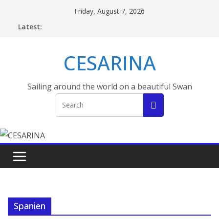
Skip
Friday, August 7, 2026
to
Latest:
content
CESARINA
Sailing around the world on a beautiful Swan
Spanien