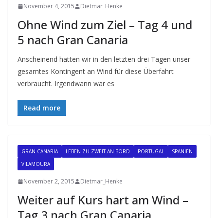
November 4, 2015
Dietmar_Henke
Ohne Wind zum Ziel – Tag 4 und
5 nach Gran Canaria
Anscheinend hatten wir in den letzten drei Tagen unser
gesamtes Kontingent an Wind für diese Überfahrt
verbraucht. Irgendwann war es
Read more
GRAN CANARIA
LEBEN ZU ZWEIT AN BORD
PORTUGAL
SPANIEN
VILAMOURA
November 2, 2015
Dietmar_Henke
Weiter auf Kurs hart am Wind –
Tag 3 nach Gran Canaria