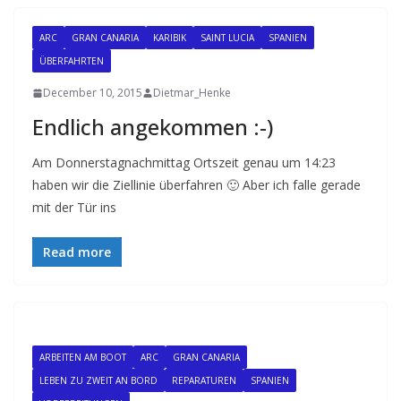
ARC
GRAN CANARIA
KARIBIK
SAINT LUCIA
SPANIEN
ÜBERFAHRTEN
December 10, 2015
Dietmar_Henke
Endlich angekommen :-)
Am Donnerstagnachmittag Ortszeit genau um 14:23
haben wir die Ziellinie überfahren 🙂 Aber ich falle gerade
mit der Tür ins
Read more
ARBEITEN AM BOOT
ARC
GRAN CANARIA
LEBEN ZU ZWEIT AN BORD
REPARATUREN
SPANIEN