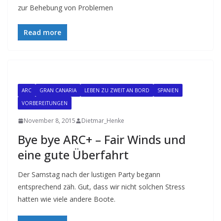
zur Behebung von Problemen
Read more
ARC
GRAN CANARIA
LEBEN ZU ZWEIT AN BORD
SPANIEN
VORBEREITUNGEN
November 8, 2015
Dietmar_Henke
Bye bye ARC+ – Fair Winds und
eine gute Überfahrt
Der Samstag nach der lustigen Party begann
entsprechend zäh. Gut, dass wir nicht solchen Stress
hatten wie viele andere Boote.