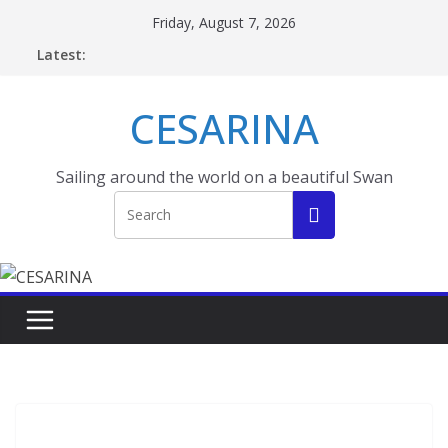
Skip
Friday, August 7, 2026
to
Latest:
content
CESARINA
Sailing around the world on a beautiful Swan