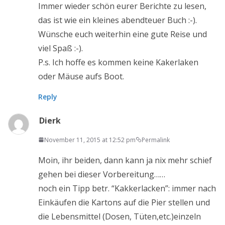
Immer wieder schön eurer Berichte zu lesen,
das ist wie ein kleines abendteuer Buch :-).
Wünsche euch weiterhin eine gute Reise und
viel Spaß :-).
P.s. Ich hoffe es kommen keine Kakerlaken
oder Mäuse aufs Boot.
Reply
Dierk
November 11, 2015 at 12:52 pm
Permalink
Moin, ihr beiden, dann kann ja nix mehr schief
gehen bei dieser Vorbereitung……
noch ein Tipp betr. “Kakkerlacken”: immer nach
Einkäufen die Kartons auf die Pier stellen und
die Lebensmittel (Dosen, Tüten,etc.)einzeln