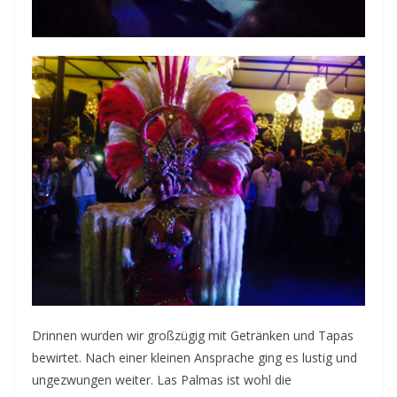
Drinnen wurden wir großzügig mit Getränken und Tapas
bewirtet. Nach einer kleinen Ansprache ging es lustig und
ungezwungen weiter. Las Palmas ist wohl die