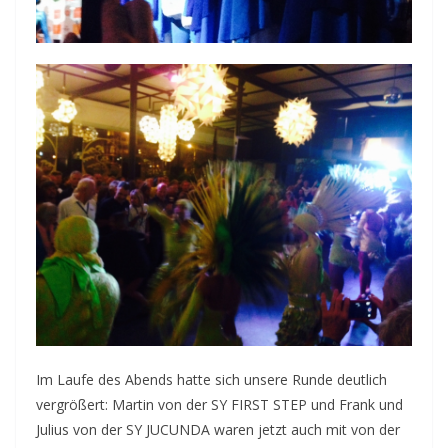
Im Laufe des Abends hatte sich unsere Runde deutlich
vergrößert: Martin von der SY FIRST STEP und Frank und
Julius von der SY JUCUNDA waren jetzt auch mit von der