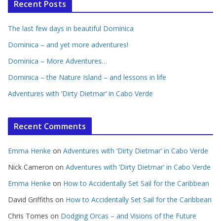
Recent Posts
The last few days in beautiful Dominica
Dominica – and yet more adventures!
Dominica – More Adventures…
Dominica – the Nature Island – and lessons in life
Adventures with ‘Dirty Dietmar’ in Cabo Verde
Recent Comments
Emma Henke
on
Adventures with ‘Dirty Dietmar’ in Cabo Verde
Nick Cameron
on
Adventures with ‘Dirty Dietmar’ in Cabo Verde
Emma Henke
on
How to Accidentally Set Sail for the Caribbean
David Griffiths
on
How to Accidentally Set Sail for the Caribbean
Chris Tomes
on
Dodging Orcas – and Visions of the Future