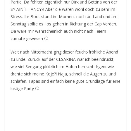
Partie. Da fehlten eigentlich nur Dirk und Bettina von der
SY AIN´T FANCY?! Aber die waren wohl doch zu sehr im
Stress. Ihr Boot stand im Moment noch an Land und am
Sonntag sollte es los gehen in Richtung der Cap Verden.
Da wäre mir wahrscheinlich auch nicht nach Feiern
zumute gewesen 🙂
Weit nach Mitternacht ging dieser feucht-fröhliche Abend
zu Ende. Zurück auf der CESARINA war ich beeindruckt,
wie viel Seegang plötzlich im Hafen herrscht. Irgendwie
drehte sich meine Koje?! Naja, schnell die Augen zu und
schlafen. Tapas sind einfach keine gute Grundlage für eine
lustige Party 🙂