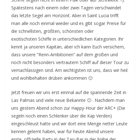
Spätestens nach einem oder zwei Tagen verschwindet
das letzte Segel am Horizont. Aber in Saint Lucia trifft
man alle noch einmal wieder und es gibt sogar Preise für
die schnellsten, größten, schönsten oder
exotischsten Schiffe in unterschiedlichen Kategorien. Ihr
kennt ja unseren Kapitän, aber ich kann Euch versichern,
dass unsere “Renn-Ambitionen” auf dem großen und
noch nicht besonders vertrautem Schiff auf dieser Tour zu
vernachlässigen sind. Am wichtigsten ist uns, dass wir heil
und wohlbehalten drüben ankommen 🙂
Jetzt freuen wir uns erst einmal auf die spannende Zeit in
Las Palmas und viele neue Bekannte 🙂 . Nachdem man
uns gestern Abend schon zur Happy-Hour der ARC+ (Die
segeln noch einen Schlenker über die Kap Verden)
eingeschleust hatte und wir dort eine Menge netter Leute
kennen gelernt haben, war für heute Abend unsere
erste, offizielle Party in der Tao-Bar in der Nähe der