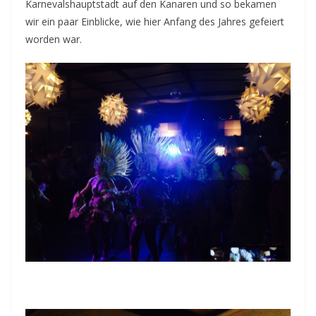
Karnevalshauptstadt auf den Kanaren und so bekamen
wir ein paar Einblicke, wie hier Anfang des Jahres gefeiert
worden war.