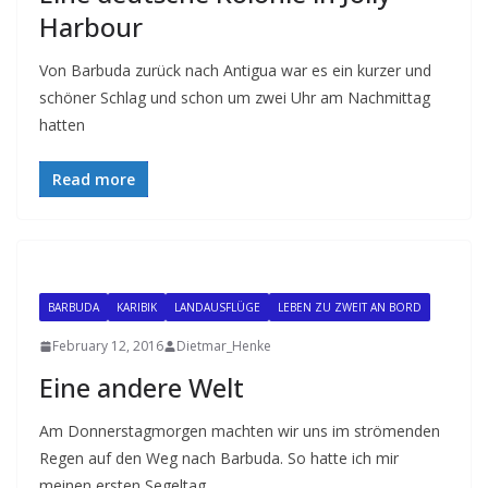
Harbour
Von Barbuda zurück nach Antigua war es ein kurzer und
schöner Schlag und schon um zwei Uhr am Nachmittag
hatten
Read more
BARBUDA
KARIBIK
LANDAUSFLÜGE
LEBEN ZU ZWEIT AN BORD
February 12, 2016
Dietmar_Henke
Eine andere Welt
Am Donnerstagmorgen machten wir uns im strömenden
Regen auf den Weg nach Barbuda. So hatte ich mir
meinen ersten Segeltag