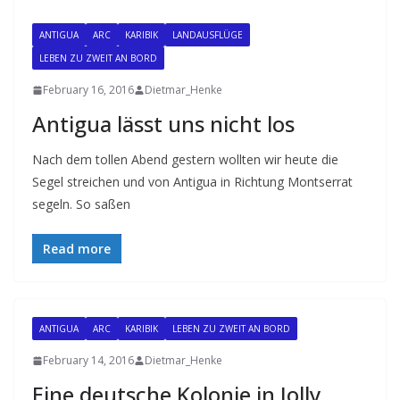
ANTIGUA
ARC
KARIBIK
LANDAUSFLÜGE
LEBEN ZU ZWEIT AN BORD
February 16, 2016
Dietmar_Henke
Antigua lässt uns nicht los
Nach dem tollen Abend gestern wollten wir heute die
Segel streichen und von Antigua in Richtung Montserrat
segeln. So saßen
Read more
ANTIGUA
ARC
KARIBIK
LEBEN ZU ZWEIT AN BORD
February 14, 2016
Dietmar_Henke
Eine deutsche Kolonie in Jolly