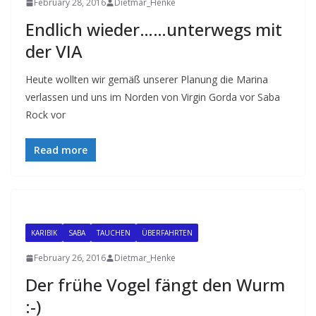
February 28, 2016
Dietmar_Henke
Endlich wieder……unterwegs mit
der VIA
Heute wollten wir gemäß unserer Planung die Marina
verlassen und uns im Norden von Virgin Gorda vor Saba
Rock vor
Read more
KARIBIK
SABA
TAUCHEN
ÜBERFAHRTEN
February 26, 2016
Dietmar_Henke
Der frühe Vogel fängt den Wurm
:-)