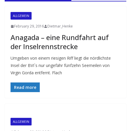
ALLGEMEIN
February 29, 2016
Dietmar_Henke
Anagada – eine Rundfahrt auf
der Inselrennstrecke
Umgeben von einem riesigen Riff liegt die nördlichste
Insel der BVI`s nur ungefähr fünfzehn Seemeilen von
Virgin Gorda entfernt. Flach
Read more
ALLGEMEIN