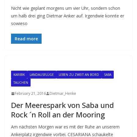
Nicht wie geplant morgens um vier Uhr, sondern schon
um halb drei ging Dietmar Anker auf. Irgendwie konnte er
sowieso
Read more
KARIBIK
LANDAUSFLÜGE
LEBEN ZU ZWEIT AN BORD
SABA
TAUCHEN
February 21, 2016
Dietmar_Henke
Der Meerespark von Saba und
Rock ´n Roll an der Mooring
Am nächsten Morgen war es mit der Ruhe an unserem
Ankerplatz irgendwie vorbei. CESARIANA schaukelte