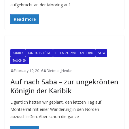
aufgebracht an der Mooring auf
Read more
KARIBIK
LANDAUSFLÜGE
LEBEN ZU ZWEIT AN BORD
SABA
TAUCHEN
February 19, 2016
Dietmar_Henke
Auf nach Saba – zur ungekrönten
Königin der Karibik
Eigentlich hatten wir geplant, den letzten Tag auf
Montserrat mit einer Wanderung in den Norden
abzuschließen. Aber schon die ganze