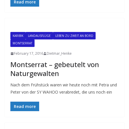
Read more
KARIBIK
LANDAUSFLÜGE
LEBEN ZU ZWEIT AN BORD
MONTSERRAT
February 17, 2016
Dietmar_Henke
Montserrat – gebeutelt von
Naturgewalten
Nach dem Frühstück waren wir heute noch mit Petra und
Peter von der SY WAHOO verabredet, die uns noch ein
Read more