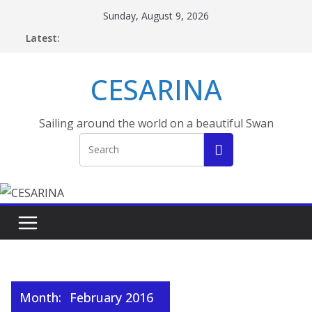
Skip
Sunday, August 9, 2026
to
Latest:
content
CESARINA
Sailing around the world on a beautiful Swan
Month:
February 2016