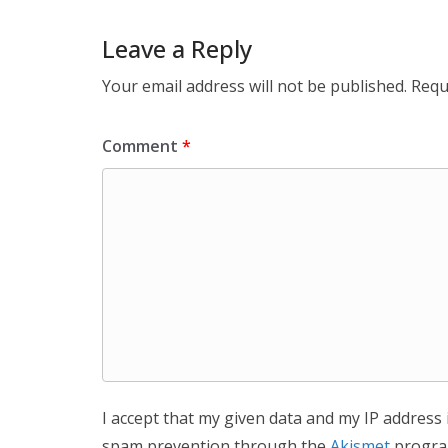
Leave a Reply
Your email address will not be published.
Requ
Comment
*
I accept that my given data and my IP address 
spam prevention through the
Akismet
progra