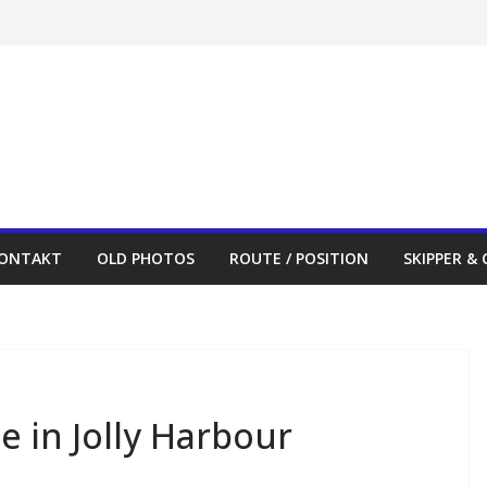
ONTAKT
OLD PHOTOS
ROUTE / POSITION
SKIPPER &
e in Jolly Harbour