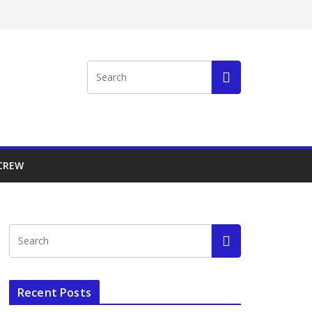
 CREW
Recent Posts