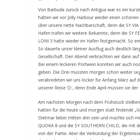
Von Barbuda zurück nach Antigua war es ein kur
hatten wir vor Jolly Harbour wieder einen schönen
über unsere nette Nachbarschaft, denn die SY VIA
Hafen trafen wir weitere Bekannte, denn die SY 
LONI 3 hatte wieder im Hafen festgemacht. So eine
So dauerte unser kleiner Ausflug auch deutlich länge
Gesellschaft. Den Abend verbrachten wir dann auf 
Bei einem leckeren Portwein konnten wir auch no
geben. Die Drei mussten morgen schon weiter segel
verabredeten wir uns locker für Anfang März auf 
unserer Reise 🙁 , denn Ende April müssen sie der
Am nächsten Morgen nach dem Frühstück stellten wi
hatten für die heute und morgen statt findende „V
Dietmar lieber mitten drin sein und machte sich 
QUOKA 8 und die SY SOUTHERN CHILD, die mit der 
von der Partie. Aber die Verkündung der Ergebniss