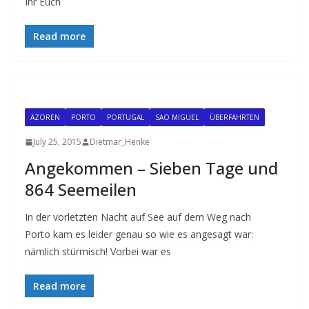
Ihr Euch
Read more
AZOREN
PORTO
PORTUGAL
SAO MIGUEL
ÜBERFAHRTEN
July 25, 2015
Dietmar_Henke
Angekommen – Sieben Tage und
864 Seemeilen
In der vorletzten Nacht auf See auf dem Weg nach
Porto kam es leider genau so wie es angesagt war:
nämlich stürmisch! Vorbei war es
Read more