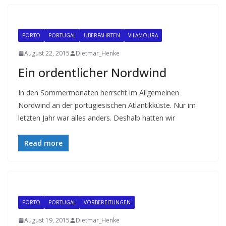
PORTO
PORTUGAL
ÜBERFAHRTEN
VILAMOURA
August 22, 2015
Dietmar_Henke
Ein ordentlicher Nordwind
In den Sommermonaten herrscht im Allgemeinen
Nordwind an der portugiesischen Atlantikküste. Nur im
letzten Jahr war alles anders. Deshalb hatten wir
Read more
PORTO
PORTUGAL
VORBEREITUNGEN
August 19, 2015
Dietmar_Henke