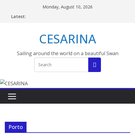
Skip
Monday, August 10, 2026
to
Latest:
content
CESARINA
Sailing around the world on a beautiful Swan
Porto