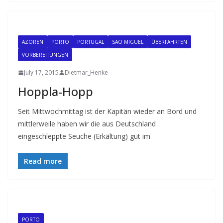
AZOREN
PORTO
PORTUGAL
SAO MIGUEL
ÜBERFAHRTEN
VORBEREITUNGEN
July 17, 2015
Dietmar_Henke
Hoppla-Hopp
Seit Mittwochmittag ist der Kapitän wieder an Bord und
mittlerweile haben wir die aus Deutschland
eingeschleppte Seuche (Erkältung) gut im
Read more
PORTO