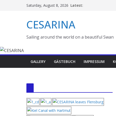
Skip
Latest:
Saturday, August 8, 2026
to
content
CESARINA
Sailing around the world on a beautiful Swan
GALLERY
GÄSTEBUCH
IMPRESSUM
K