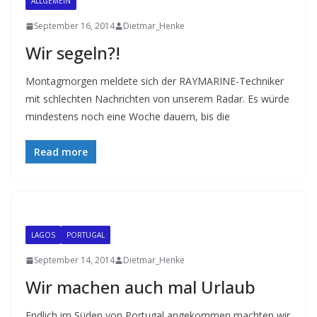
ALLGEMEIN
September 16, 2014
Dietmar_Henke
Wir segeln?!
Montagmorgen meldete sich der RAYMARINE-Techniker
mit schlechten Nachrichten von unserem Radar. Es würde
mindestens noch eine Woche dauern, bis die
Read more
LAGOS
PORTUGAL
September 14, 2014
Dietmar_Henke
Wir machen auch mal Urlaub
Endlich im Süden von Portugal angekommen machten wir