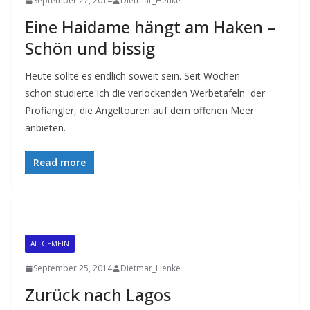
September 27, 2014
Dietmar_Henke
Eine Haidame hängt am Haken –
Schön und bissig
Heute sollte es endlich soweit sein. Seit Wochen
schon studierte ich die verlockenden Werbetafeln der
Profiangler, die Angeltouren auf dem offenen Meer
anbieten.
Read more
ALLGEMEIN
September 25, 2014
Dietmar_Henke
Zurück nach Lagos