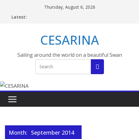
Skip
Thursday, August 6, 2026
to
Latest:
content
CESARINA
Sailing around the world on a beautiful Swan
Month:
September 2014