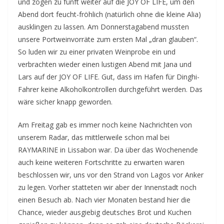
und zogen zu fünft weiter auf die JOY OF LIFE, um den
Abend dort feucht-fröhlich (natürlich ohne die kleine Alia)
ausklingen zu lassen. Am Donnerstagabend mussten
unsere Portweinvorräte zum ersten Mal „dran glauben“.
So luden wir zu einer privaten Weinprobe ein und
verbrachten wieder einen lustigen Abend mit Jana und
Lars auf der JOY OF LIFE. Gut, dass im Hafen für Dinghi-
Fahrer keine Alkoholkontrollen durchgeführt werden. Das
wäre sicher knapp geworden.
Am Freitag gab es immer noch keine Nachrichten von
unserem Radar, das mittlerweile schon mal bei
RAYMARINE in Lissabon war. Da über das Wochenende
auch keine weiteren Fortschritte zu erwarten waren
beschlossen wir, uns vor den Strand von Lagos vor Anker
zu legen. Vorher statteten wir aber der Innenstadt noch
einen Besuch ab. Nach vier Monaten bestand hier die
Chance, wieder ausgiebig deutsches Brot und Kuchen