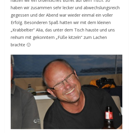
hatten wir ein ordentliches Büffet auf dem Tisch. So
haben wir zusammen sehr lecker und abwechslungsreich
gegessen und der Abend war wieder einmal ein voller
Erfolg. Besonderen Spaß hatten wir mit dem kleinen
„Krabbeltier“ Alia, das unter dem Tisch hauste und uns
reihum mit gekonntem „Füße kitzeln“ zum Lachen
brachte 🙂