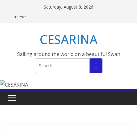
Skip
Saturday, August 8, 2026
to
Latest:
content
CESARINA
Sailing around the world on a beautiful Swan