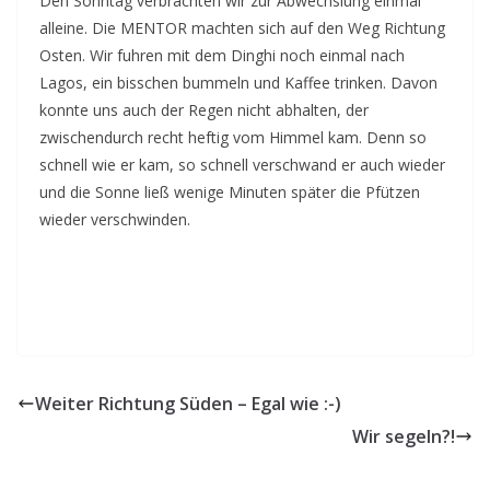
Den Sonntag verbrachten wir zur Abwechslung einmal
alleine. Die MENTOR machten sich auf den Weg Richtung
Osten. Wir fuhren mit dem Dinghi noch einmal nach
Lagos, ein bisschen bummeln und Kaffee trinken. Davon
konnte uns auch der Regen nicht abhalten, der
zwischendurch recht heftig vom Himmel kam. Denn so
schnell wie er kam, so schnell verschwand er auch wieder
und die Sonne ließ wenige Minuten später die Pfützen
wieder verschwinden.
Weiter Richtung Süden – Egal wie :-)
Wir segeln?!