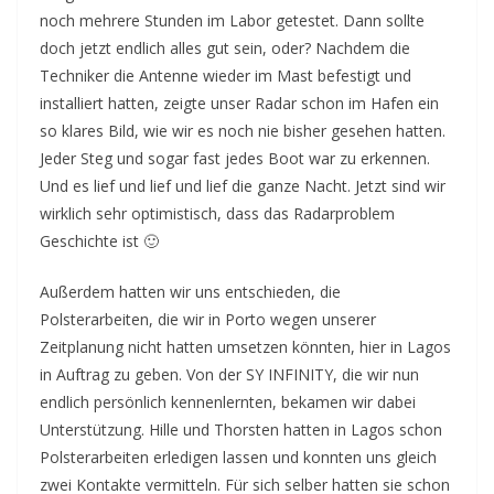
noch mehrere Stunden im Labor getestet. Dann sollte
doch jetzt endlich alles gut sein, oder? Nachdem die
Techniker die Antenne wieder im Mast befestigt und
installiert hatten, zeigte unser Radar schon im Hafen ein
so klares Bild, wie wir es noch nie bisher gesehen hatten.
Jeder Steg und sogar fast jedes Boot war zu erkennen.
Und es lief und lief und lief die ganze Nacht. Jetzt sind wir
wirklich sehr optimistisch, dass das Radarproblem
Geschichte ist 🙂
Außerdem hatten wir uns entschieden, die
Polsterarbeiten, die wir in Porto wegen unserer
Zeitplanung nicht hatten umsetzen könnten, hier in Lagos
in Auftrag zu geben. Von der SY INFINITY, die wir nun
endlich persönlich kennenlernten, bekamen wir dabei
Unterstützung. Hille und Thorsten hatten in Lagos schon
Polsterarbeiten erledigen lassen und konnten uns gleich
zwei Kontakte vermitteln. Für sich selber hatten sie schon