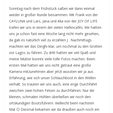
Sonntag nach dem Frühstück saßen wir dann einmal
wieder in großer Runde beisammen. Mit Frank von der
CAYLUNA und Lars, Jana und Alia von der JOY OF LIFE
trafen wir uns in einem der vielen Hafencafés. Wir hatten
uns ja schon fast eine Woche lang nicht mehr gesehen,
da gab es natürlich viel zu erzählen J . Nachmittags
machten wir das Dinghi klar, um nochmal zu den Grotten
vor Lagos zu fahren. Zu dritt hatten wir viel Spaß und
meine Mutter konnte viele tolle Fotos machen. Beim
ersten Mal hatten wir uns nicht getraut eine große
Kamera mitzunehmen aber jetzt wussten wir ja aus
Erfahrung, wie sich unser Schlauchboot in den Wellen
verhält. So trauten wir uns auch, eine enge Durchfahrt
zwischen zwei hohen Felsen zu durchfahren. Nur die
kleinen, schmalen Höhlen überließen wir noch den
ortskundigen Bootsführern. Vielleicht beim nächsten
Mal 🙂 Diesmal bekamen wir da draußen auch noch ein