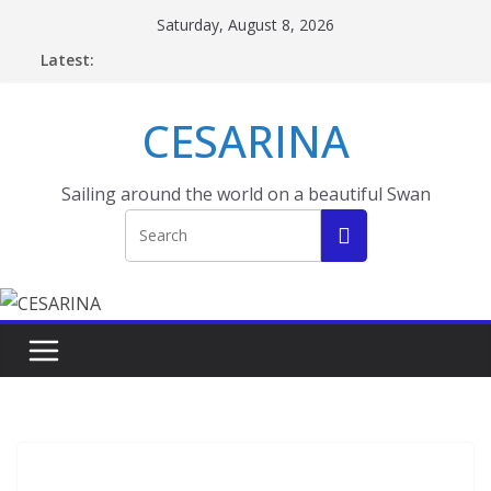
Skip
Saturday, August 8, 2026
to
Latest:
content
CESARINA
Sailing around the world on a beautiful Swan