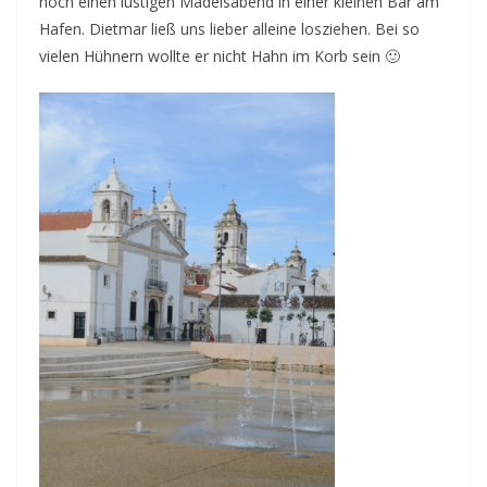
noch einen lustigen Mädelsabend in einer kleinen Bar am
Hafen. Dietmar ließ uns lieber alleine losziehen. Bei so
vielen Hühnern wollte er nicht Hahn im Korb sein 🙂