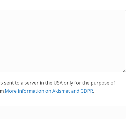
is sent to a server in the USA only for the purpose of
m.
More information on Akismet and GDPR
.