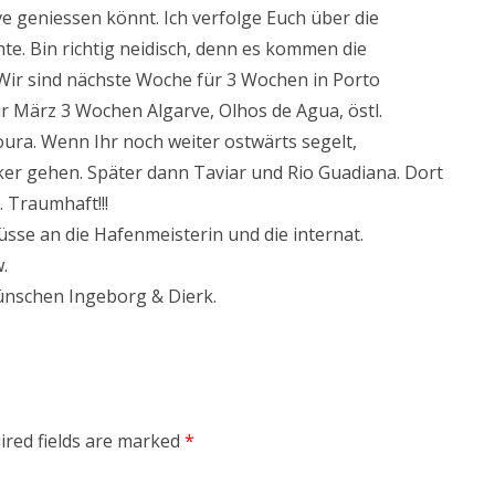
rve geniessen könnt. Ich verfolge Euch über die
ichte. Bin richtig neidisch, denn es kommen die
Wir sind nächste Woche für 3 Wochen in Porto
r März 3 Wochen Algarve, Olhos de Agua, östl.
oura. Wenn Ihr noch weiter ostwärts segelt,
er gehen. Später dann Taviar und Rio Guadiana. Dort
. Traumhaft!!!
üsse an die Hafenmeisterin und die internat.
.
ünschen Ingeborg & Dierk.
ired fields are marked
*