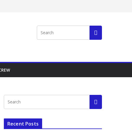
 CREW
Recent Posts