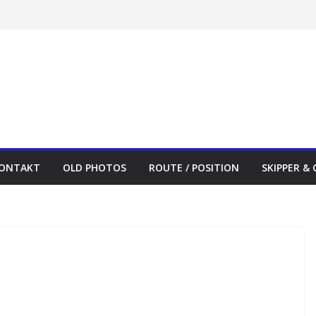
ONTAKT
OLD PHOTOS
ROUTE / POSITION
SKIPPER &