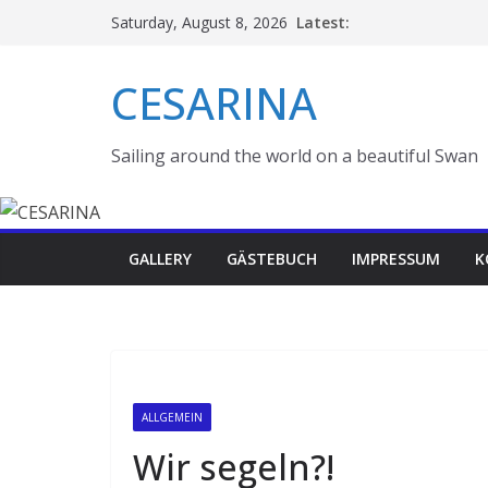
Skip
Latest:
Saturday, August 8, 2026
to
content
CESARINA
Sailing around the world on a beautiful Swan
GALLERY
GÄSTEBUCH
IMPRESSUM
K
ALLGEMEIN
Wir segeln?!