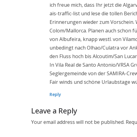
ich freue mich, dass Ihr jetzt die Alga
ais-traffic-list und lese die tollen Ber
Erinnerungen wieder zum Vorschein. 
Colom/Mallorca. Planen auch schon fü
von Albufeira, knapp westl. von Vilam
unbedingt nach Olhao/Culatra vor Ank
den Fluss hoch bis Alcoutim/San Lucar
In Vila Real de Santo Antonio/VRSA Gr
Seglergemeinde von der SAMIRA-Crew
Fair winds und schöne Urlaubstage w
Reply
Leave a Reply
Your email address will not be published.
Requ