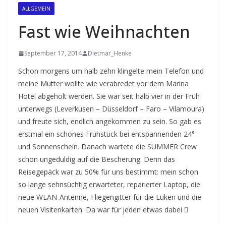
ALLGEMEIN
Fast wie Weihnachten
September 17, 2014
Dietmar_Henke
Schon morgens um halb zehn klingelte mein Telefon und
meine Mutter wollte wie verabredet vor dem Marina
Hotel abgeholt werden. Sie war seit halb vier in der Früh
unterwegs (Leverkusen – Düsseldorf – Faro – Vilamoura)
und freute sich, endlich angekommen zu sein. So gab es
erstmal ein schönes Frühstück bei entspannenden 24°
und Sonnenschein. Danach wartete die SUMMER Crew
schon ungeduldig auf die Bescherung. Denn das
Reisegepäck war zu 50% für uns bestimmt: mein schon
so lange sehnsüchtig erwarteter, reparierter Laptop, die
neue WLAN-Antenne, Fliegengitter für die Luken und die
neuen Visitenkarten. Da war für jeden etwas dabei 