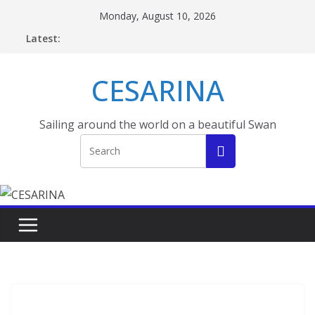
Skip
Monday, August 10, 2026
to
Latest:
content
CESARINA
Sailing around the world on a beautiful Swan