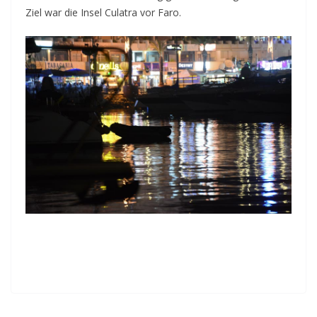
Ziel war die Insel Culatra vor Faro.