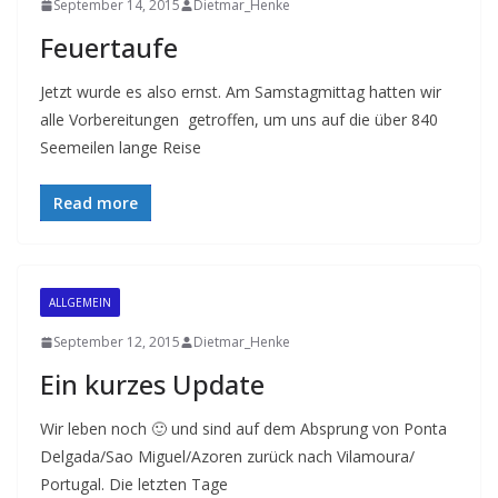
September 14, 2015
Dietmar_Henke
Feuertaufe
Jetzt wurde es also ernst. Am Samstagmittag hatten wir
alle Vorbereitungen getroffen, um uns auf die über 840
Seemeilen lange Reise
Read more
ALLGEMEIN
September 12, 2015
Dietmar_Henke
Ein kurzes Update
Wir leben noch 🙂 und sind auf dem Absprung von Ponta
Delgada/Sao Miguel/Azoren zurück nach Vilamoura/
Portugal. Die letzten Tage