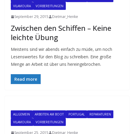
VILAMOURA
VORBEREITUNGEN
September 29, 2015
Dietmar_Henke
Zwischen den Schiffen – Keine
leichte Übung
Meistens sind wir abends einfach zu müde, um noch
Lesenswertes für den Blog zu schreiben. Eine große
Menge an Arbeit ist über uns hereingebrochen.
Read more
ALLGEMEIN
ARBEITEN AM BOOT
PORTUGAL
REPARATUREN
VILAMOURA
VORBEREITUNGEN
September 25, 2015
Dietmar_Henke