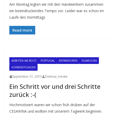
Am Montag legten wir mit den Handwerkern zusammen
ein beeindruckendes Tempo vor. Leider war es schon im
Laufe des Vormittags
Read more
ARBEITEN AM BOOT
PORTUGAL
REPARATUREN
VILAMOURA
VORBEREITUNGEN
September 21, 2015
Dietmar_Henke
Ein Schritt vor und drei Schritte
zurück :-(
Hochmotiviert waren wir schon früh drüben auf der
CESARINA und wollten mit unserem Tagwerk beginnen.