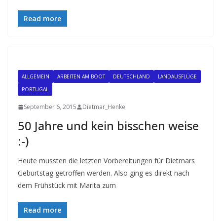
Read more
ALLGEMEIN
ARBEITEN AM BOOT
DEUTSCHLAND
LANDAUSFLÜGE
PORTUGAL
September 6, 2015
Dietmar_Henke
50 Jahre und kein bisschen weise
:-)
Heute mussten die letzten Vorbereitungen für Dietmars
Geburtstag getroffen werden. Also ging es direkt nach
dem Frühstück mit Marita zum
Read more