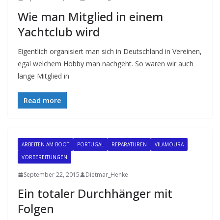
Wie man Mitglied in einem
Yachtclub wird
Eigentlich organisiert man sich in Deutschland in Vereinen,
egal welchem Hobby man nachgeht. So waren wir auch
lange Mitglied in
Read more
ARBEITEN AM BOOT
PORTUGAL
REPARATUREN
VILAMOURA
VORBEREITUNGEN
September 22, 2015
Dietmar_Henke
Ein totaler Durchhänger mit
Folgen