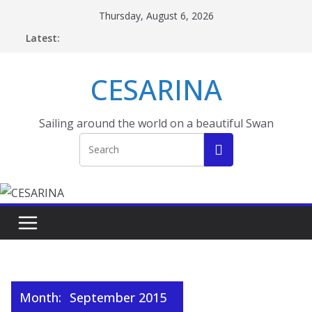
Skip
Thursday, August 6, 2026
to
Latest:
content
CESARINA
Sailing around the world on a beautiful Swan
Month:
September 2015