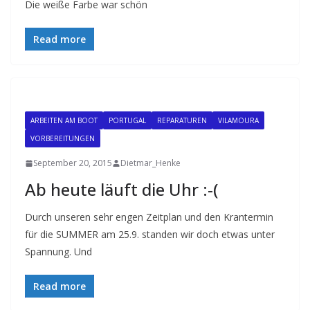
Die weiße Farbe war schön
Read more
ARBEITEN AM BOOT
PORTUGAL
REPARATUREN
VILAMOURA
VORBEREITUNGEN
September 20, 2015
Dietmar_Henke
Ab heute läuft die Uhr :-(
Durch unseren sehr engen Zeitplan und den Krantermin
für die SUMMER am 25.9. standen wir doch etwas unter
Spannung. Und
Read more