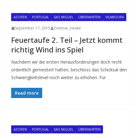
AZOREN
PORTUGAL
SAO MIGUEL
ÜBERFAHRTEN
VILAMOURA
September 17, 2015
Dietmar_Henke
Feuertaufe 2. Teil – Jetzt kommt
richtig Wind ins Spiel
Nachdem wir die ersten Herausforderungen doch recht
ordentlich gemeistert hatten, beschloss das Schicksal den
Schwierigkeitslevel noch weiter zu erhöhen. Für
Read more
AZOREN
PORTUGAL
SAO MIGUEL
ÜBERFAHRTEN