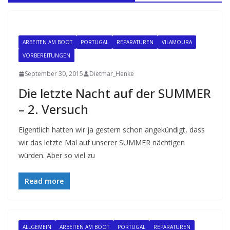
ARBEITEN AM BOOT
PORTUGAL
REPARATUREN
VILAMOURA
VORBEREITUNGEN
September 30, 2015
Dietmar_Henke
Die letzte Nacht auf der SUMMER
– 2. Versuch
Eigentlich hatten wir ja gestern schon angekündigt, dass
wir das letzte Mal auf unserer SUMMER nächtigen
würden. Aber so viel zu
Read more
ALLGEMEIN
ARBEITEN AM BOOT
PORTUGAL
REPARATUREN