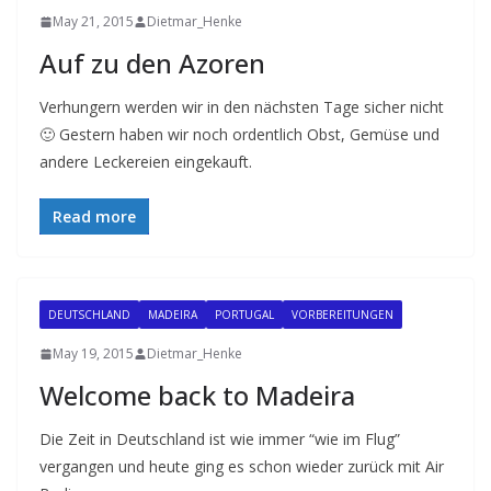
May 21, 2015
Dietmar_Henke
Auf zu den Azoren
Verhungern werden wir in den nächsten Tage sicher nicht
🙂 Gestern haben wir noch ordentlich Obst, Gemüse und
andere Leckereien eingekauft.
Read more
DEUTSCHLAND
MADEIRA
PORTUGAL
VORBEREITUNGEN
May 19, 2015
Dietmar_Henke
Welcome back to Madeira
Die Zeit in Deutschland ist wie immer “wie im Flug”
vergangen und heute ging es schon wieder zurück mit Air