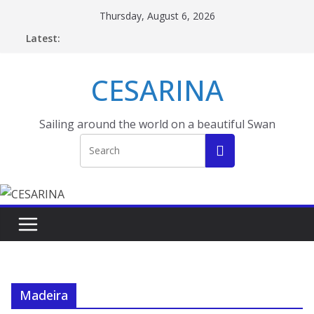
Skip
Thursday, August 6, 2026
to
Latest:
content
CESARINA
Sailing around the world on a beautiful Swan
Madeira