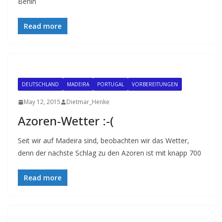
Berlin
Read more
DEUTSCHLAND
MADEIRA
PORTUGAL
VORBEREITUNGEN
May 12, 2015
Dietmar_Henke
Azoren-Wetter :-(
Seit wir auf Madeira sind, beobachten wir das Wetter,
denn der nächste Schlag zu den Azoren ist mit knapp 700
Read more