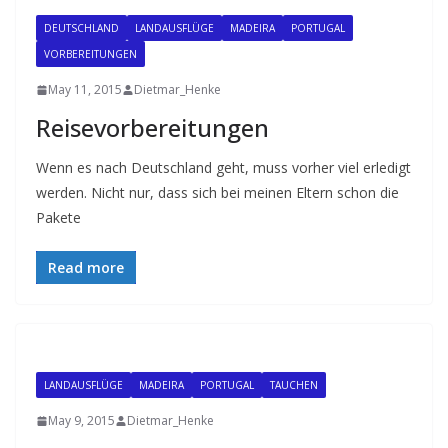
DEUTSCHLAND
LANDAUSFLÜGE
MADEIRA
PORTUGAL
VORBEREITUNGEN
May 11, 2015
Dietmar_Henke
Reisevorbereitungen
Wenn es nach Deutschland geht, muss vorher viel erledigt
werden. Nicht nur, dass sich bei meinen Eltern schon die
Pakete
Read more
LANDAUSFLÜGE
MADEIRA
PORTUGAL
TAUCHEN
May 9, 2015
Dietmar_Henke