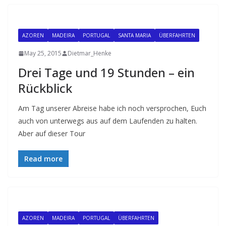
AZOREN
MADEIRA
PORTUGAL
SANTA MARIA
ÜBERFAHRTEN
May 25, 2015
Dietmar_Henke
Drei Tage und 19 Stunden – ein
Rückblick
Am Tag unserer Abreise habe ich noch versprochen, Euch
auch von unterwegs aus auf dem Laufenden zu halten.
Aber auf dieser Tour
Read more
AZOREN
MADEIRA
PORTUGAL
ÜBERFAHRTEN