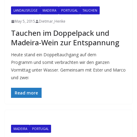
LANDAUSFLÜGE
MADEIRA
PORTUGAL
TAUCHEN
May 5, 2015
Dietmar_Henke
Tauchen im Doppelpack und
Madeira-Wein zur Entspannung
Heute stand ein Doppeltauchgang auf dem
Programm und somit verbrachten wir den ganzen
Vormittag unter Wasser. Gemeinsam mit Ester und Marco
und zwei
Read more
MADEIRA
PORTUGAL