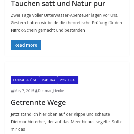
Tauchen satt und Natur pur
Zwei Tage voller Unterwasser-Abenteuer lagen vor uns.
Gestern hatten wir beide die theoretische Prüfung für den
Nitrox-Schein gemacht und bestanden
Read more
LANDAUSFLÜGE
MADEIRA
PORTUGAL
May 7, 2015
Dietmar_Henke
Getrennte Wege
Jetzt stand ich hier oben auf der Klippe und schaute
Dietmar hinterher, der auf das Meer hinaus segelte. Sollte
mir das