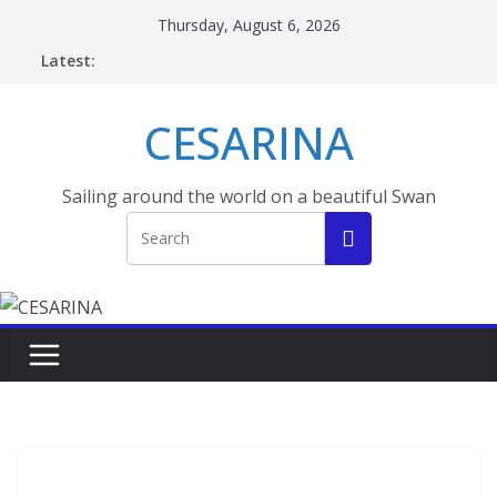
Skip
Thursday, August 6, 2026
to
Latest:
content
CESARINA
Sailing around the world on a beautiful Swan