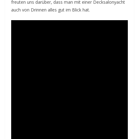
freuten uns darüber, dass man mit einer Decksalonyacht
auch von Drinnen alles gut im Blick hat.