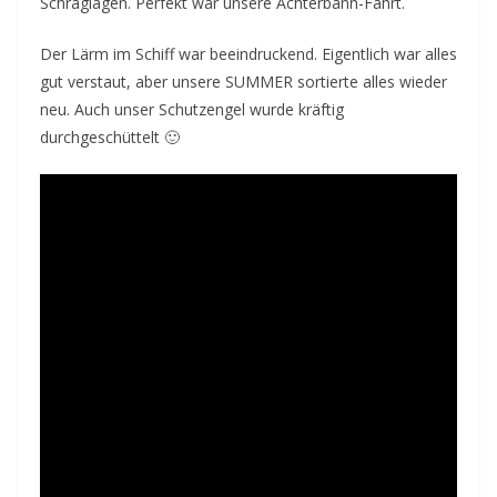
Schräglagen. Perfekt war unsere Achterbahn-Fahrt.
Der Lärm im Schiff war beeindruckend. Eigentlich war alles
gut verstaut, aber unsere SUMMER sortierte alles wieder
neu. Auch unser Schutzengel wurde kräftig
durchgeschüttelt 🙂