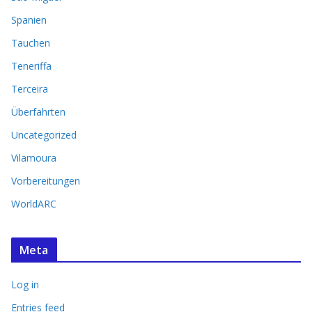
Spanien
Tauchen
Teneriffa
Terceira
Überfahrten
Uncategorized
Vilamoura
Vorbereitungen
WorldARC
Meta
Log in
Entries feed