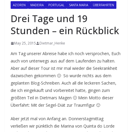
AZOREN
MADEIRA
PORTUGAL
SANTA MARIA
ÜBERFAHRTEN
Drei Tage und 19
Stunden – ein Rückblick
May 25, 2015
Dietmar_Henke
Am Tag unserer Abreise habe ich noch versprochen, Euch
auch von unterwegs aus auf dem Laufenden zu halten.
Aber auf dieser Tour ist mir mal wieder die Seekrankheit
dazwischen gekommen 🙁 So wurde nichts aus dem
geplanten Blog-Schreiben. Auch all die leckeren Sachen,
die ich eingekauft und vorbereitet hatte, gingen zum
größten Teil in Dietmars Magen 🙂 Mein Motto dieser
Überfahrt: Mit der Segel-Diät zur Traumfigur 🙂
Aber jetzt mal von Anfang an. Donnerstagmittag
verließen wir pünktlich die Marina von Quinta do Lorde