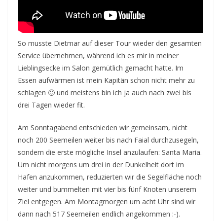
So musste Dietmar auf dieser Tour wieder den gesamten
Service übernehmen, während ich es mir in meiner
Lieblingsecke im Salon gemütlich gemacht hatte. Im
Essen aufwärmen ist mein Kapitän schon nicht mehr zu
schlagen 🙂 und meistens bin ich ja auch nach zwei bis
drei Tagen wieder fit.
Am Sonntagabend entschieden wir gemeinsam, nicht
noch 200 Seemeilen weiter bis nach Faial durchzusegeln,
sondern die erste mögliche Insel anzulaufen: Santa Maria.
Um nicht morgens um drei in der Dunkelheit dort im
Hafen anzukommen, reduzierten wir die Segelfläche noch
weiter und bummelten mit vier bis fünf Knoten unserem
Ziel entgegen. Am Montagmorgen um acht Uhr sind wir
dann nach 517 Seemeilen endlich angekommen :-).