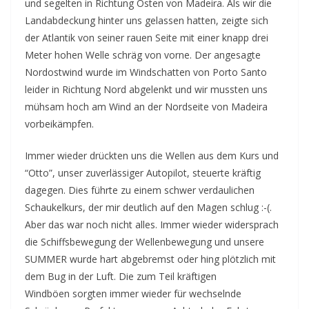
und segelten in Richtung Osten von Madeira. Als wir die
Landabdeckung hinter uns gelassen hatten, zeigte sich
der Atlantik von seiner rauen Seite mit einer knapp drei
Meter hohen Welle schräg von vorne. Der angesagte
Nordostwind wurde im Windschatten von Porto Santo
leider in Richtung Nord abgelenkt und wir mussten uns
mühsam hoch am Wind an der Nordseite von Madeira
vorbeikämpfen.
Immer wieder drückten uns die Wellen aus dem Kurs und
“Otto”, unser zuverlässiger Autopilot, steuerte kräftig
dagegen. Dies führte zu einem schwer verdaulichen
Schaukelkurs, der mir deutlich auf den Magen schlug :-(.
Aber das war noch nicht alles. Immer wieder widersprach
die Schiffsbewegung der Wellenbewegung und unsere
SUMMER wurde hart abgebremst oder hing plötzlich mit
dem Bug in der Luft. Die zum Teil kräftigen
Windböen sorgten immer wieder für wechselnde