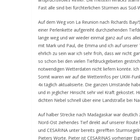
Fast alle sind bei fürchterlichen Stürmen aus Süd
Auf dem Weg von La Reunion nach Richards Bay/Sü
einer Perlenkette aufgereiht durchziehenden Tiefd
lange weg und wir wieder einmal ganz auf uns allein
mit Mark und Paul, die Emma und ich auf unserer 
ehrlich zu sein war ich sehr froh, dass wir nicht 
so schon bei den vielen Tiefdruckgebieten gestrich
notwendigen Wetterdaten nicht liefern konnte. Ich 
Somit waren wir auf die Wetterinfos per UKW-Funk 
4x täglich aktualisierte. Die ganzen Umstände hab
und in jeglicher Hinsicht sehr viel Kraft gekostet. 
dichten Nebel schnell über eine Landstraße bei Na
Auf halber Strecke nach Madagaskar war deutlich z
Nord-Ost ziehendes Tief direkt auf unserer Route
und CESARINA unter bereits gerefften Sturmsegeln
Pieters Worte. Pieter ist CESARINAS vorheriger Eig