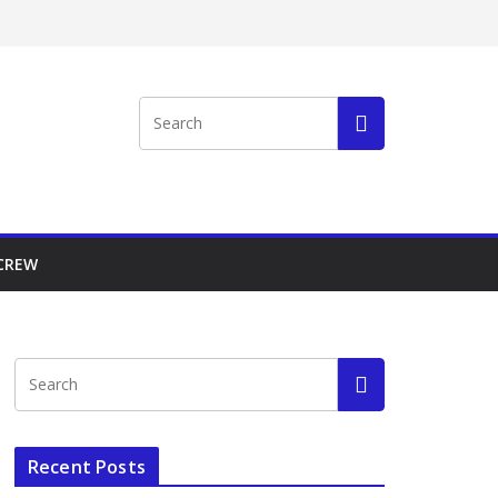
 CREW
Recent Posts