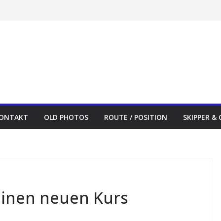
ONTAKT
OLD PHOTOS
ROUTE / POSITION
SKIPPER &
einen neuen Kurs