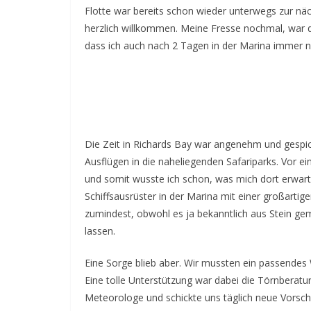
Flotte war bereits schon wieder unterwegs zur nä
herzlich willkommen. Meine Fresse nochmal, war d
dass ich auch nach 2 Tagen in der Marina immer no
Die Zeit in Richards Bay war angenehm und gespic
Ausflügen in die naheliegenden Safariparks. Vor ei
und somit wusste ich schon, was mich dort erwar
Schiffsausrüster in der Marina mit einer großarti
zumindest, obwohl es ja bekanntlich aus Stein gema
lassen.
Eine Sorge blieb aber. Wir mussten ein passendes
Eine tolle Unterstützung war dabei die Törnbera
Meteorologe und schickte uns täglich neue Vorsch