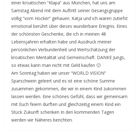
einer kroatischen “Klapa” aus München, hat uns am
Samstag Abend mit dem Auftritt seiner Gesangsgruppe
völlig “vom Hocker” gehauen. Katja und ich waren zutiefst
emotional berührt über dieses wunderbare Ereignis. Eines
der schönsten Geschenke, die ich in meinen 48
Lebensjahren erhalten habe und Ausdruck meiner
persönlichen Verbundenheit und Wertschätzung der
kroatischen Mentalität und Gemeinschaft. DANKE Jungs,
so etwas kann man nicht mit Geld kaufen 🙂
Am Sonntag haben wir unser “WORLD VISION”
Sparschwein geleert und es ist eine schöne Summe
zusammen gekommen, die wir in einem Kind zukommen
lassen werden. Eine schönes Gefühl, dass wir gemeinsam
mit Euch feiern durften und gleichzeitig einem Kind ein
Stück Zukunft schenken In den kommenden Tagen
werden wir Näheres berichten.