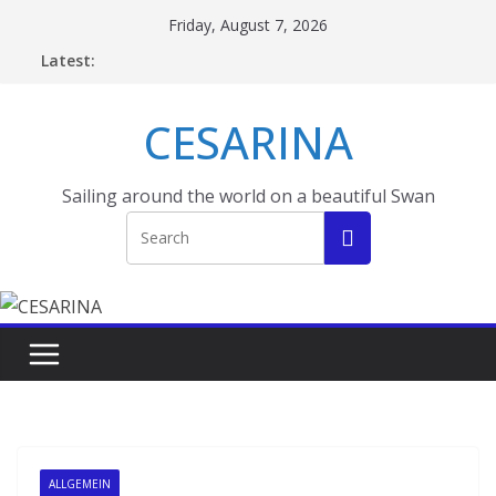
Skip
Friday, August 7, 2026
to
Latest:
content
CESARINA
Sailing around the world on a beautiful Swan
ALLGEMEIN