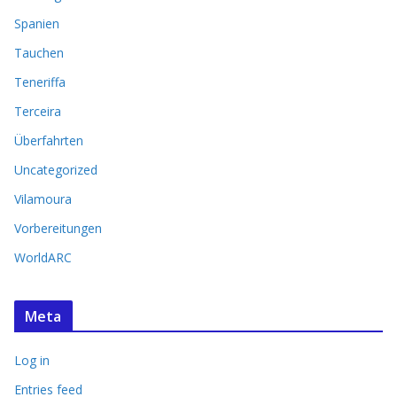
Spanien
Tauchen
Teneriffa
Terceira
Überfahrten
Uncategorized
Vilamoura
Vorbereitungen
WorldARC
Meta
Log in
Entries feed