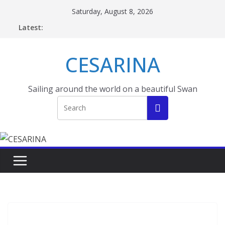
Skip
Saturday, August 8, 2026
to
Latest:
content
CESARINA
Sailing around the world on a beautiful Swan