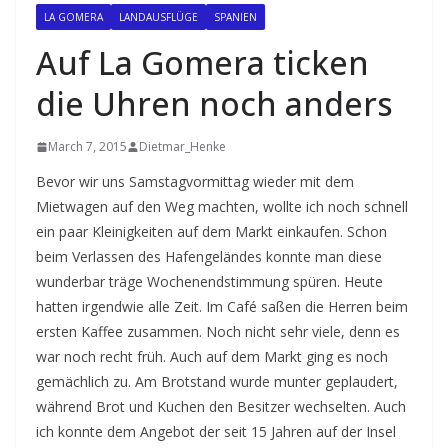
LA GOMERA
LANDAUSFLÜGE
SPANIEN
Auf La Gomera ticken
die Uhren noch anders
March 7, 2015
Dietmar_Henke
Bevor wir uns Samstagvormittag wieder mit dem
Mietwagen auf den Weg machten, wollte ich noch schnell
ein paar Kleinigkeiten auf dem Markt einkaufen. Schon
beim Verlassen des Hafengeländes konnte man diese
wunderbar träge Wochenendstimmung spüren. Heute
hatten irgendwie alle Zeit. Im Café saßen die Herren beim
ersten Kaffee zusammen. Noch nicht sehr viele, denn es
war noch recht früh. Auch auf dem Markt ging es noch
gemächlich zu. Am Brotstand wurde munter geplaudert,
während Brot und Kuchen den Besitzer wechselten. Auch
ich konnte dem Angebot der seit 15 Jahren auf der Insel