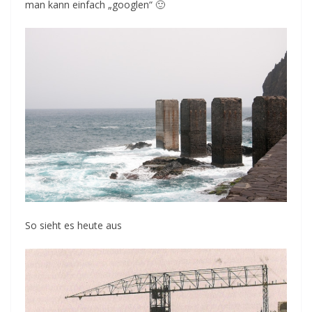
man kann einfach „googlen“ 🙂
So sieht es heute aus