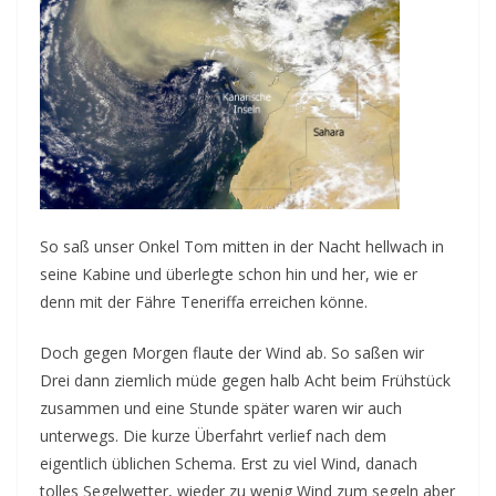
So saß unser Onkel Tom mitten in der Nacht hellwach in
seine Kabine und überlegte schon hin und her, wie er
denn mit der Fähre Teneriffa erreichen könne.
Doch gegen Morgen flaute der Wind ab. So saßen wir
Drei dann ziemlich müde gegen halb Acht beim Frühstück
zusammen und eine Stunde später waren wir auch
unterwegs. Die kurze Überfahrt verlief nach dem
eigentlich üblichen Schema. Erst zu viel Wind, danach
tolles Segelwetter, wieder zu wenig Wind zum segeln aber