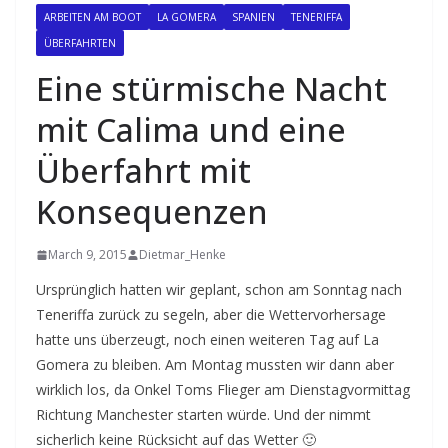
ARBEITEN AM BOOT
LA GOMERA
SPANIEN
TENERIFFA
ÜBERFAHRTEN
Eine stürmische Nacht
mit Calima und eine
Überfahrt mit
Konsequenzen
March 9, 2015
Dietmar_Henke
Ursprünglich hatten wir geplant, schon am Sonntag nach
Teneriffa zurück zu segeln, aber die Wettervorhersage
hatte uns überzeugt, noch einen weiteren Tag auf La
Gomera zu bleiben. Am Montag mussten wir dann aber
wirklich los, da Onkel Toms Flieger am Dienstagvormittag
Richtung Manchester starten würde. Und der nimmt
sicherlich keine Rücksicht auf das Wetter 🙂