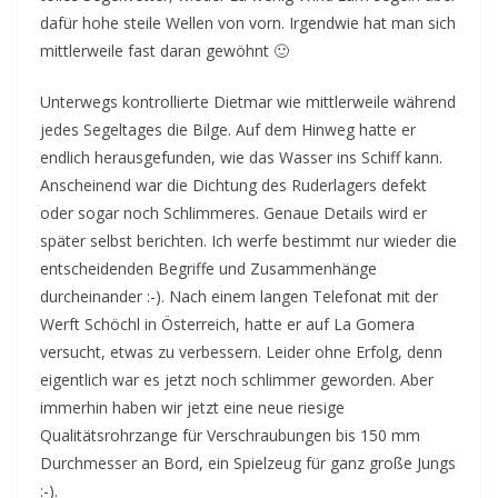
dafür hohe steile Wellen von vorn. Irgendwie hat man sich
mittlerweile fast daran gewöhnt 🙂
Unterwegs kontrollierte Dietmar wie mittlerweile während
jedes Segeltages die Bilge. Auf dem Hinweg hatte er
endlich herausgefunden, wie das Wasser ins Schiff kann.
Anscheinend war die Dichtung des Ruderlagers defekt
oder sogar noch Schlimmeres. Genaue Details wird er
später selbst berichten. Ich werfe bestimmt nur wieder die
entscheidenden Begriffe und Zusammenhänge
durcheinander :-). Nach einem langen Telefonat mit der
Werft Schöchl in Österreich, hatte er auf La Gomera
versucht, etwas zu verbessern. Leider ohne Erfolg, denn
eigentlich war es jetzt noch schlimmer geworden. Aber
immerhin haben wir jetzt eine neue riesige
Qualitätsrohrzange für Verschraubungen bis 150 mm
Durchmesser an Bord, ein Spielzeug für ganz große Jungs
:-).