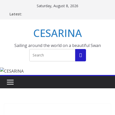
Skip
Saturday, August 8, 2026
to
Latest:
content
CESARINA
Sailing around the world on a beautiful Swan