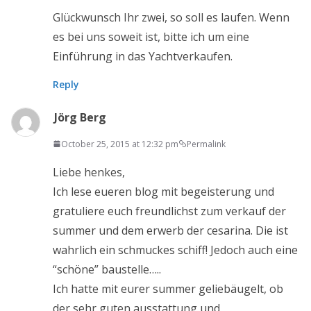
Glückwunsch Ihr zwei, so soll es laufen. Wenn
es bei uns soweit ist, bitte ich um eine
Einführung in das Yachtverkaufen.
Reply
Jörg Berg
October 25, 2015 at 12:32 pm
Permalink
Liebe henkes,
Ich lese eueren blog mit begeisterung und
gratuliere euch freundlichst zum verkauf der
summer und dem erwerb der cesarina. Die ist
wahrlich ein schmuckes schiff! Jedoch auch eine
“schöne” baustelle…..
Ich hatte mit eurer summer geliebäugelt, ob
der sehr guten ausstattung und