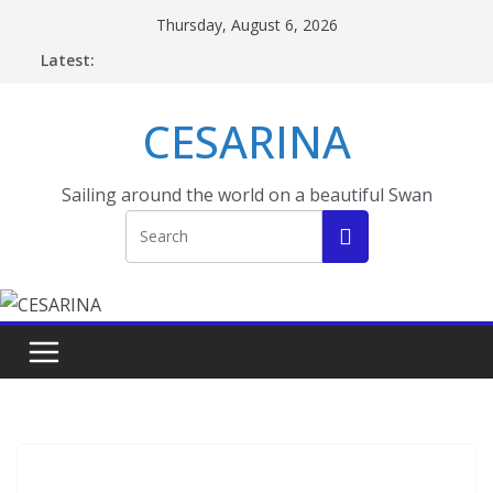
Skip
Thursday, August 6, 2026
to
Latest:
content
CESARINA
Sailing around the world on a beautiful Swan