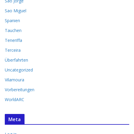
Sao Jorge
Sao Miguel
Spanien
Tauchen
Teneriffa
Terceira
Überfahrten
Uncategorized
Vilamoura
Vorbereitungen
WorldARC
Meta