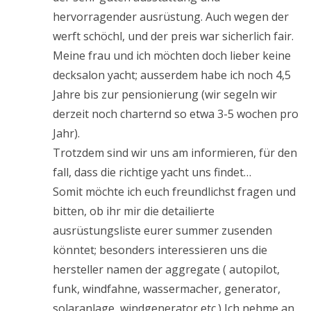
hervorragender ausrüstung. Auch wegen der
werft schöchl, und der preis war sicherlich fair.
Meine frau und ich möchten doch lieber keine
decksalon yacht; ausserdem habe ich noch 4,5
Jahre bis zur pensionierung (wir segeln wir
derzeit noch charternd so etwa 3-5 wochen pro
Jahr).
Trotzdem sind wir uns am informieren, für den
fall, dass die richtige yacht uns findet…
Somit möchte ich euch freundlichst fragen und
bitten, ob ihr mir die detailierte
ausrüstungsliste eurer summer zusenden
könntet; besonders interessieren uns die
hersteller namen der aggregate ( autopilot,
funk, windfahne, wassermacher, generator,
solaranlage, windgenerator etc.) Ich nehme an,