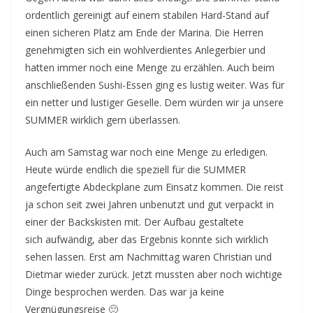
ordentlich gereinigt auf einem stabilen Hard-Stand auf
einen sicheren Platz am Ende der Marina. Die Herren
genehmigten sich ein wohlverdientes Anlegerbier und
hatten immer noch eine Menge zu erzählen. Auch beim
anschließenden Sushi-Essen ging es lustig weiter. Was für
ein netter und lustiger Geselle. Dem würden wir ja unsere
SUMMER wirklich gern überlassen.
Auch am Samstag war noch eine Menge zu erledigen.
Heute würde endlich die speziell für die SUMMER
angefertigte Abdeckplane zum Einsatz kommen. Die reist
ja schon seit zwei Jahren unbenutzt und gut verpackt in
einer der Backskisten mit. Der Aufbau gestaltete
sich aufwändig, aber das Ergebnis konnte sich wirklich
sehen lassen. Erst am Nachmittag waren Christian und
Dietmar wieder zurück. Jetzt mussten aber noch wichtige
Dinge besprochen werden. Das war ja keine
Vergnügungsreise 🙂