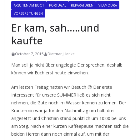
ARBEITEN AM BOOT
PORTUGAL
REPARATUREN
VILAMOURA
VORBEREITUNGEN
Er kam, sah…..und
kaufte
October 7, 2015
Dietmar_Henke
Man soll ja nicht über ungelegte Eier sprechen, deshalb
können wir Euch erst heute einweihen.
Am letzten Freitag hatten wir Besuch 🙂 Der erste
Interessent für unsere SUMMER ließ es sich nicht
nehmen, die Gute noch im Wasser kennen zu lernen. Der
Krantermin war ja für den Nachmittag um halb drei
angesetzt und Christian stand pünktlich um 10:00 bei uns
am Steg. Nach einer kurzen Kaffeepause machten sich die
beiden Herren dann noch einmal auf, um mit der