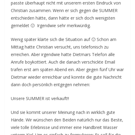
passte überhaupt nicht mit unserem ersten Eindruck von
Christian zusammen. Wenn er sich gegen die SUMMER
entschieden hätte, dann hätte er sich doch wenigsten
gemeldet 🙁 Irgendwie sehr merkwürdig.
Wenig später klärte sich die Situation auf 🙂 Schon am
Mittag hatte Christian versucht, uns telefonisch zu
erreichen. Aber irgendwie hatte Dietmars Telefon alle
Anrufe boykottiert. Auch die danach verschickte Email
trafen erst am späten Abend ein. Aber gegen fünf Uhr war
Dietmar wieder erreichbar und konnte die gute Nachricht
dann doch persönlich entgegen nehmen:
Unsere SUMMER ist verkauft!!
Und sie kommt unserer Meinung nach in wirklich gute
Hände. Wir wünschen den Beiden natürlich nur das Beste,
viele tolle Erlebnisse und immer eine Handbreit Wasser
unterm Kiel. Um es einfach zu formulieren: Es soll für die