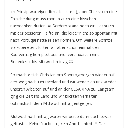
Im Prinzip war eigentlich alles klar :-), aber über solch eine
Entscheidung muss man ja auch eine bisschen
nachdenken dürfen. Außerdem stand noch ein Gespräch
mit der besseren Hälfte an, die leider nicht so spontan mit
nach Portugal hatte reisen können. Um weitere Schritte
vorzubereiten, füllten wir aber schon einmal den
Kaufvertrag komplett aus und vereinbarten eine
Bedenkzeit bis Mittwochmittag 🙂
So machte sich Christian am Sonntagmorgen wieder auf
den Weg nach Deutschland und wir wendeten uns wieder
unseren Arbeiten auf und an der CESARINA zu. Langsam
ging die Zeit ins Land und wir blickten verhalten
optimistisch dem Mittwochmittag entgegen.
Mittwochnachmittag waren wir beide dann doch etwas
gefrustet. Keine Nachricht, kein Anruf – nichts!!! Das