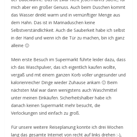
mich aber ein großer Genuss. Auch beim Duschen kommt
das Wasser direkt warm und in vernünftiger Menge aus
dem Hahn. Das ist in Marinaduschen keine
Selbstverständlichkeit. Auch die Sauberkeit habe ich selbst
in der Hand und wenn ich die Tür zu machen, bin ich ganz
alleine 🙂
Mein erste Besuch im Supermarkt führte leider dazu, dass
ich das Waschpulver, das ich eigentlich kaufen wollte,
vergaß und mit einem ganzen Korb voller ungesunder und
kalorienreicher Dinge wieder Zuhause ankam 🙂 Beim
nächsten Mal war dann wenigstens auch Waschmittel
unter meinen Einkäufen. Sicherheitshalber habe ich
danach keinen Supermarkt mehr besucht, die
Verlockungen sind einfach zu groß.
Für unsere weitere Reiseplanung konnte ich drei Wochen
lang das gesamte Internet von recht auf links drehen :-),