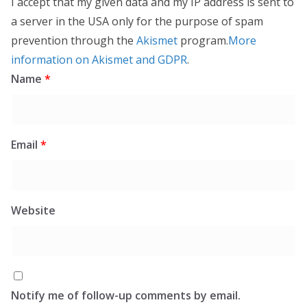
I accept that my given data and my IP address is sent to
a server in the USA only for the purpose of spam
prevention through the
Akismet
program.
More
information on Akismet and GDPR
.
Name
*
Email
*
Website
Notify me of follow-up comments by email.