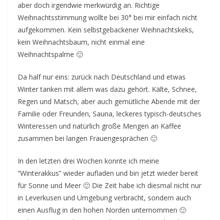
aber doch irgendwie merkwürdig an. Richtige
Weihnachtsstimmung wollte bei 30° bei mir einfach nicht
aufgekommen. Kein selbstgebackener Weihnachtskeks,
kein Weihnachtsbaum, nicht einmal eine
Weihnachtspalme 🙂
Da half nur eins: zurück nach Deutschland und etwas
Winter tanken mit allem was dazu gehört. Kälte, Schnee,
Regen und Matsch, aber auch gemütliche Abende mit der
Familie oder Freunden, Sauna, leckeres typisch-deutsches
Winteressen und natürlich große Mengen an Kaffee
zusammen bei langen Frauengesprächen 🙂
In den letzten drei Wochen konnte ich meine
“Winterakkus” wieder aufladen und bin jetzt wieder bereit
für Sonne und Meer 🙂 Die Zeit habe ich diesmal nicht nur
in Leverkusen und Umgebung verbracht, sondern auch
einen Ausflug in den hohen Norden unternommen 🙂