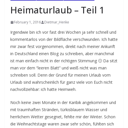
Heimaturlaub – Teil 1
February 1, 2016
Dietmar_Henke
Irgendwie bin ich vor fast drei Wochen ja sehr schnell und
kommentarlos von der Bildfläche verschwunden. Ich hatte
mir zwar fest vorgenommen, direkt nach meiner Ankunft
in Deutschland einen Blog zu schreiben, aber manchmal
ist man einfach nicht in der richtigen Stimmung 🙂 Da sitzt
man vor dem “leeren Blatt” und weiß nicht was man
schreiben soll. Denn der Grund für meinen Urlaub vom
Urlaub sind wahrscheinlich für ganz viele von Euch nicht
nachvollziehbar: ich hatte Heimweh.
Noch keine zwei Monate in der Karibik angekommen und
mit traumhaften Stränden, türkisblauem Wasser und
herrlichem Wetter gesegnet, fehlte mir der Winter. Schon
die Weihnachtstage waren zwar sehr schön, fühlten sich