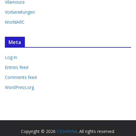
Vilamoura
Vorbereitungen
WorldARC
Meta
Log in
Entries feed
Comments feed
WordPress.org
Copyright © 2026
CESARINA
. All rights reserved.