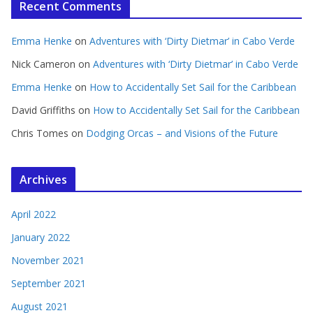
Recent Comments
Emma Henke
on
Adventures with ‘Dirty Dietmar’ in Cabo Verde
Nick Cameron
on
Adventures with ‘Dirty Dietmar’ in Cabo Verde
Emma Henke
on
How to Accidentally Set Sail for the Caribbean
David Griffiths
on
How to Accidentally Set Sail for the Caribbean
Chris Tomes
on
Dodging Orcas – and Visions of the Future
Archives
April 2022
January 2022
November 2021
September 2021
August 2021