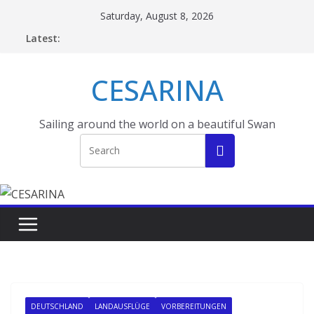
Skip
Saturday, August 8, 2026
to
Latest:
content
CESARINA
Sailing around the world on a beautiful Swan
DEUTSCHLAND
LANDAUSFLÜGE
VORBEREITUNGEN