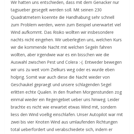
Wir hatten uns entschieden, dass mit dem Genacker nur
tagsueber gesegelt werden soll. Mit seinen 230
Quadratmetern koennte die Handhabung sehr schnell
zum Problem werden, wenn zum Beispiel unerwartet viel
Wind aufkommt. Das Risiko wollten wir insbesondere
nachts nicht eingehen. Wir ueberlegten uns, welchen Kurs
wir die kommende Nacht mit welchen Segeln fahren
wollten, aber irgendwie war es ein bisschen wie die
Auswahl zwischen Pest und Colera :-(. Entweder bewegen
wir uns zu weit vom Zielkurs weg oder es wurde eben
holprig. Somit war auch diese die Nacht wieder von
Geschaukel gepraegt und unsere schlagenden Segel
erlitten echte Qualen. In den fruehen Morgenstunden zog
einmal wieder ein Regengebiet ueber uns hinweg. Leider
brachte es nicht wie erwartet etwas Wind mit, sondern
liess den Wind voellig einschlafen. Unser Autopilot war mit
zwei bis vier Knoten Wind aus umlaufenden Richtungen
total ueberfordert und verabschiedete sich, indem er