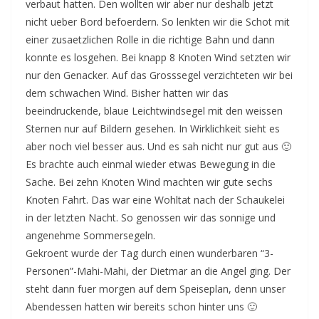
verbaut hatten. Den wollten wir aber nur deshalb jetzt
nicht ueber Bord befoerdern. So lenkten wir die Schot mit
einer zusaetzlichen Rolle in die richtige Bahn und dann
konnte es losgehen. Bei knapp 8 Knoten Wind setzten wir
nur den Genacker. Auf das Grosssegel verzichteten wir bei
dem schwachen Wind. Bisher hatten wir das
beeindruckende, blaue Leichtwindsegel mit den weissen
Sternen nur auf Bildern gesehen. In Wirklichkeit sieht es
aber noch viel besser aus. Und es sah nicht nur gut aus 🙂
Es brachte auch einmal wieder etwas Bewegung in die
Sache. Bei zehn Knoten Wind machten wir gute sechs
Knoten Fahrt. Das war eine Wohltat nach der Schaukelei
in der letzten Nacht. So genossen wir das sonnige und
angenehme Sommersegeln.
Gekroent wurde der Tag durch einen wunderbaren “3-
Personen”-Mahi-Mahi, der Dietmar an die Angel ging. Der
steht dann fuer morgen auf dem Speiseplan, denn unser
Abendessen hatten wir bereits schon hinter uns 🙂