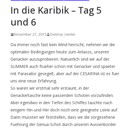
In die Karibik – Tag 5
und 6
November 27, 2015
Dietmar_Henke
Da immer noch fast kein Wind herrscht, nehmen wir die
optimalen Bedingungen heute zum Anlasss, unseren
Genacker auszuprobieren. Natuerlich sind wir auf der
SUMMER auch frueher schon mit Genacker und spaeter
mit Parasailor gesegelt, aber auf der CESARINA ist es fuer
uns eine neue Erfahrung.
So waren wir erstmal sehr erstaunt, in der
Genackertasche keine passenden Schoten vorzufinden.
Aber irgendwo in den Tiefen des Schiffes tauchte nach
einigem Hin-und-Her doch noch eine geeignete Leine auf.
Dann mussten wir feststellen, dass wir die vorgesehene
Fuehrung der Genua-Schot durch unseren Aussenborder