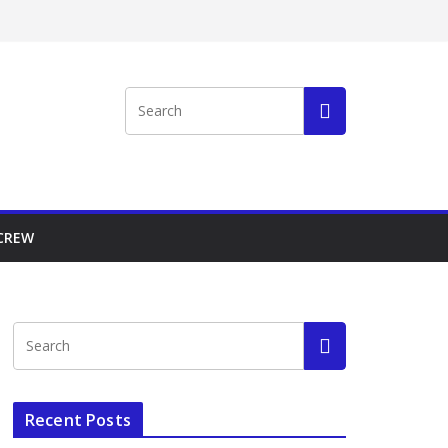
 CREW
Recent Posts