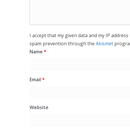
I accept that my given data and my IP address 
spam prevention through the
Akismet
progra
Name
*
Email
*
Website