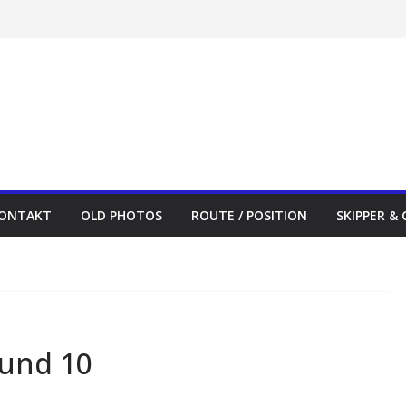
ONTAKT
OLD PHOTOS
ROUTE / POSITION
SKIPPER &
 und 10