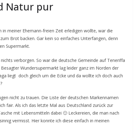
d Natur pur
ch in meiner Ehemann-freien Zeit erledigen wollte, war die
zum Brot backen. Gar kein so einfaches Unterfangen, denn
hen Supermarkt.
st nichts verborgen. So war die deutsche Gemeinde auf Teneriffa
. Besagter Wundersupermarkt lag leider ganz im Norden der
naga liegt doch gleich um die Ecke und da wollte ich doch auch
 ?
gen nicht zu trauen. Die Liste der deutschen Markennamen
ch fair. Als ich das letzte Mal aus Deutschland zurück zur
Tasche mit Lebensmitteln dabei 🙂 Leckereien, die man nach
nnig vermisst. Hier konnte ich diese einfach in meinen