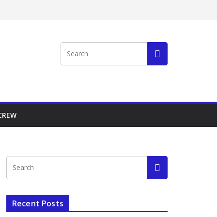
 CREW
Recent Posts