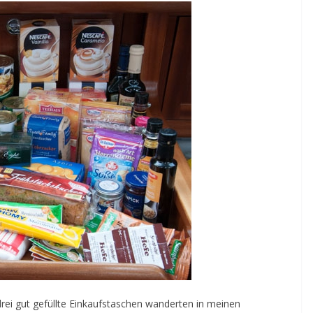
drei gut gefüllte Einkaufstaschen wanderten in meinen