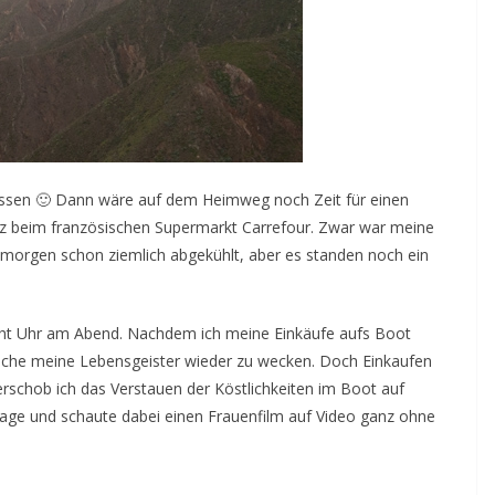
assen 🙂 Dann wäre auf dem Heimweg noch Zeit für einen
uz beim französischen Supermarkt Carrefour. Zwar war meine
 morgen schon ziemlich abgekühlt, aber es standen noch ein
acht Uhr am Abend. Nachdem ich meine Einkäufe aufs Boot
usche meine Lebensgeister wieder zu wecken. Doch Einkaufen
verschob ich das Verstauen der Köstlichkeiten im Boot auf
n Tage und schaute dabei einen Frauenfilm auf Video ganz ohne