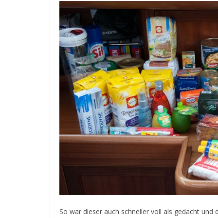
So war dieser auch schneller voll als gedacht und 