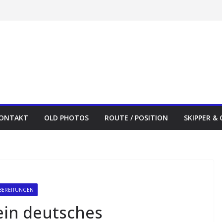
ONTAKT
OLD PHOTOS
ROUTE / POSITION
SKIPPER &
BEREITUNGEN
ein deutsches