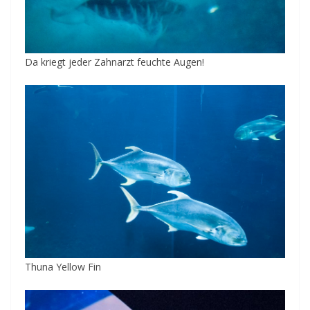
Da kriegt jeder Zahnarzt feuchte Augen!
Thuna Yellow Fin