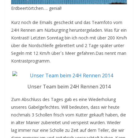
Erdbeertörtchen…. genial!
Kurz noch die Emails gescheckt und das Teamfoto vom
24H Rennen am Nürburgring heruntergeladen. Was für ein
Kontrast! Letzten Sonntag bin ich noch mit über 200 Km/h
über die Nordschleife gebrettert und 2 Tage später unter
Segeln mit 12 Km/h über`s Meer gefahren.Das nennt man
Kontrastprogramm.
Unser Team beim 24H Rennen 2014
Zum Abschluss des Tages gab es eine Wiederholung
unseres Gabelgefechtes. Will bedeuten, dass wir heute
nochmals 3 Schollen frisch vom Kutter gekauft haben, die
in alter Manier zubereitet und verspeist wurden. Wieder
lag immer nur eine Scholle zu Zeit auf dem Teller, die wir
dann gemeinsam und zeitgleich verspachtelt haben. Kann