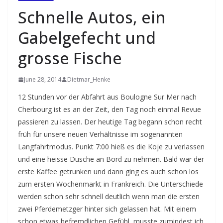
Schnelle Autos, ein
Gabelgefecht und
grosse Fische
June 28, 2014
Dietmar_Henke
12 Stunden vor der Abfahrt aus Boulogne Sur Mer nach
Cherbourg ist es an der Zeit, den Tag noch einmal Revue
passieren zu lassen. Der heutige Tag begann schon recht
früh für unsere neuen Verhältnisse im sogenannten
Langfahrtmodus. Punkt 7:00 hieß es die Koje zu verlassen
und eine heisse Dusche an Bord zu nehmen. Bald war der
erste Kaffee getrunken und dann ging es auch schon los
zum ersten Wochenmarkt in Frankreich. Die Unterschiede
werden schon sehr schnell deutlich wenn man die ersten
zwei Pferdemetzger hinter sich gelassen hat. Mit einem
schon etwas befremdlichen Gefühl, musste zumindest ich