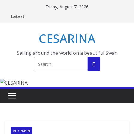
Skip
Friday, August 7, 2026
to
Latest:
content
CESARINA
Sailing around the world on a beautiful Swan
ALLGEMEIN