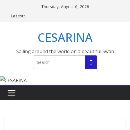
Skip
Thursday, August 6, 2026
to
Latest:
content
CESARINA
Sailing around the world on a beautiful Swan