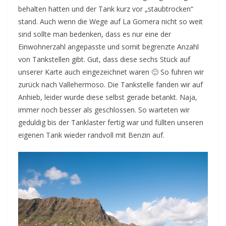
behalten hatten und der Tank kurz vor „staubtrocken“
stand. Auch wenn die Wege auf La Gomera nicht so weit
sind sollte man bedenken, dass es nur eine der
Einwohnerzahl angepasste und somit begrenzte Anzahl
von Tankstellen gibt. Gut, dass diese sechs Stück auf
unserer Karte auch eingezeichnet waren 🙂 So fuhren wir
zurück nach Vallehermoso. Die Tankstelle fanden wir auf
Anhieb, leider wurde diese selbst gerade betankt. Naja,
immer noch besser als geschlossen. So warteten wir
geduldig bis der Tanklaster fertig war und füllten unseren
eigenen Tank wieder randvoll mit Benzin auf.