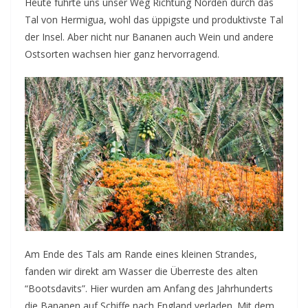
Heute führte uns unser Weg Richtung Norden durch das
Tal von Hermigua, wohl das üppigste und produktivste Tal
der Insel. Aber nicht nur Bananen auch Wein und andere
Ostsorten wachsen hier ganz hervorragend.
Am Ende des Tals am Rande eines kleinen Strandes,
fanden wir direkt am Wasser die Überreste des alten
“Bootsdavits”. Hier wurden am Anfang des Jahrhunderts
die Bananen auf Schiffe nach England verladen. Mit dem