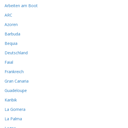
Arbeiten am Boot
ARC
Azoren
Barbuda
Bequia
Deutschland
Faial
Frankreich
Gran Canaria
Guadeloupe
Karibik
La Gomera
La Palma