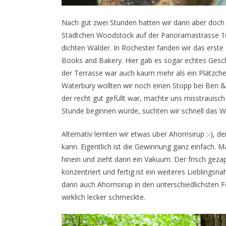
Nach gut zwei Stunden hatten wir dann aber doch
Städtchen Woodstock auf der Panoramastrasse 100.
dichten Wälder. In Rochester fanden wir das erst
Books and Bakery. Hier gab es sogar echtes Gesch
der Terrasse war auch kaum mehr als ein Plätzchen
Waterbury wollten wir noch einen Stopp bei Ben & 
der recht gut gefüllt war, machte uns misstrauisch
Stunde beginnen würde, suchten wir schnell das W
Alternativ lernten wir etwas über Ahornsirup :-),
kann. Eigentlich ist die Gewinnung ganz einfach. 
hinein und zieht dann ein Vakuum. Der frisch ge
konzentriert und fertig ist ein weiteres Liebling
dann auch Ahornsirup in den unterschiedlichsten 
wirklich lecker schmeckte.