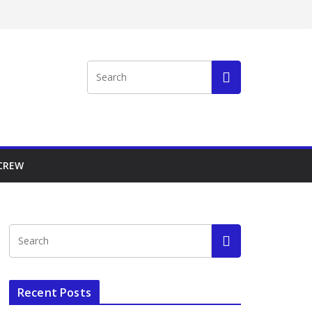
 CREW
Recent Posts