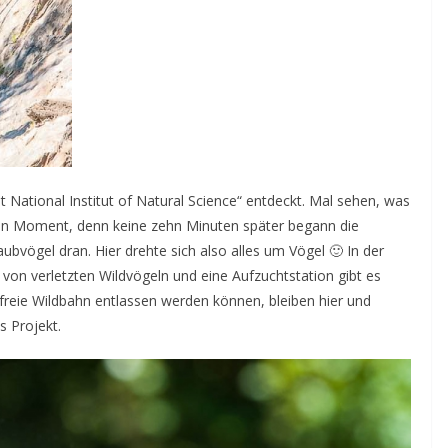
 National Institut of Natural Science“ entdeckt. Mal sehen, was
gen Moment, denn keine zehn Minuten später begann die
bvögel dran. Hier drehte sich also alles um Vögel 🙂 In der
von verletzten Wildvögeln und eine Aufzuchtstation gibt es
ie freie Wildbahn entlassen werden können, bleiben hier und
s Projekt.