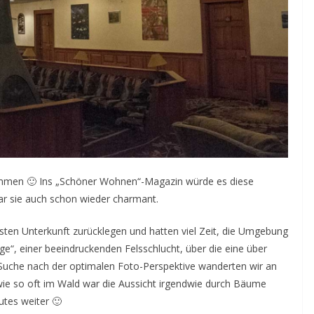
kommen 🙂 Ins „Schöner Wohnen“-Magazin würde es diese
war sie auch schon wieder charmant.
sten Unterkunft zurücklegen und hatten viel Zeit, die Umgebung
e“, einer beeindruckenden Felsschlucht, über die eine über
r Suche nach der optimalen Foto-Perspektive wanderten wir an
ie so oft im Wald war die Aussicht irgendwie durch Bäume
utes weiter 🙂