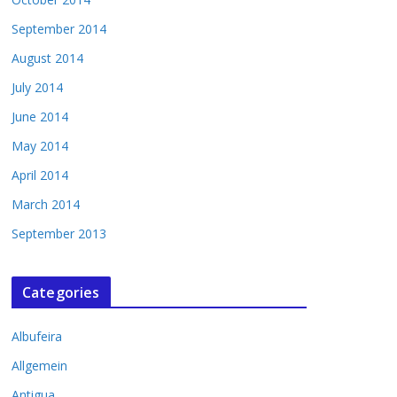
September 2014
August 2014
July 2014
June 2014
May 2014
April 2014
March 2014
September 2013
Categories
Albufeira
Allgemein
Antigua