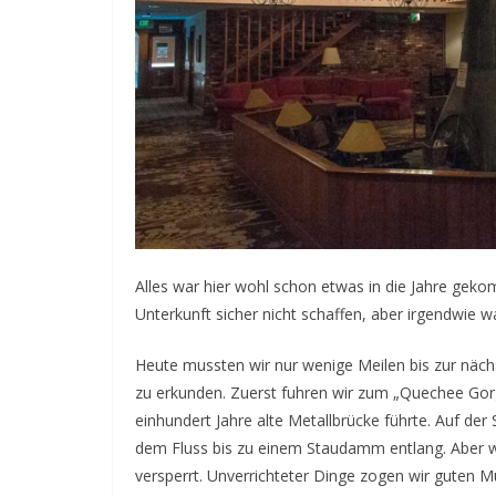
Alles war hier wohl schon etwas in die Jahre ge
Unterkunft sicher nicht schaffen, aber irgendwie 
Heute mussten wir nur wenige Meilen bis zur näch
zu erkunden. Zuerst fuhren wir zum „Quechee Gorg
einhundert Jahre alte Metallbrücke führte. Auf de
dem Fluss bis zu einem Staudamm entlang. Aber w
versperrt. Unverrichteter Dinge zogen wir guten M