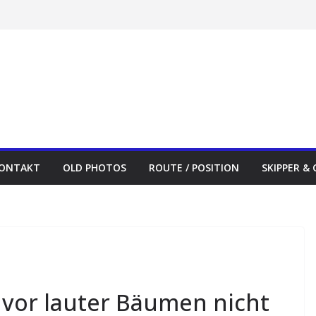
ONTAKT
OLD PHOTOS
ROUTE / POSITION
SKIPPER &
vor lauter Bäumen nicht