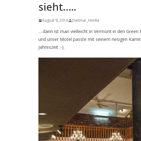
sieht…..
August 9, 2016
Dietmar_Henke
….dann ist man vielleicht in Vermont in den Green 
und unser Motel passte mit seinem riesigen Kamin
Jahreszeit :-).