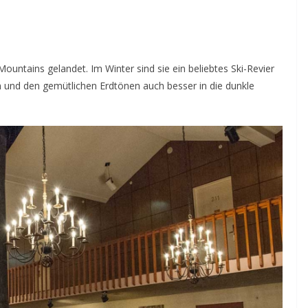
Mountains gelandet. Im Winter sind sie ein beliebtes Ski-Revier
 und den gemütlichen Erdtönen auch besser in die dunkle