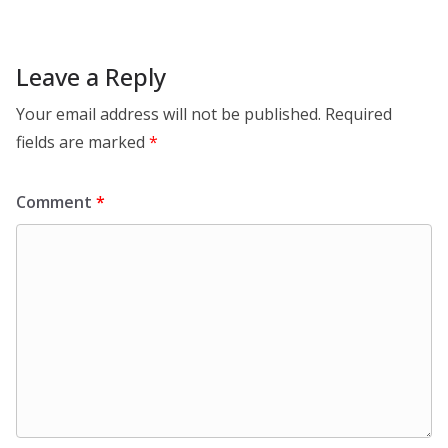
Leave a Reply
Your email address will not be published.
Required
fields are marked
*
Comment
*