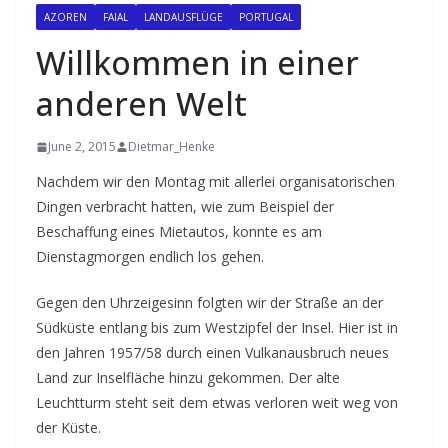
AZOREN
FAIAL
LANDAUSFLÜGE
PORTUGAL
Willkommen in einer
anderen Welt
June 2, 2015
Dietmar_Henke
Nachdem wir den Montag mit allerlei organisatorischen
Dingen verbracht hatten, wie zum Beispiel der
Beschaffung eines Mietautos, konnte es am
Dienstagmorgen endlich los gehen.
Gegen den Uhrzeigesinn folgten wir der Straße an der
Südküste entlang bis zum Westzipfel der Insel. Hier ist in
den Jahren 1957/58 durch einen Vulkanausbruch neues
Land zur Inselfläche hinzu gekommen. Der alte
Leuchtturm steht seit dem etwas verloren weit weg von
der Küste.