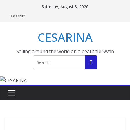
Skip
Saturday, August 8, 2026
to
Latest:
content
CESARINA
Sailing around the world on a beautiful Swan