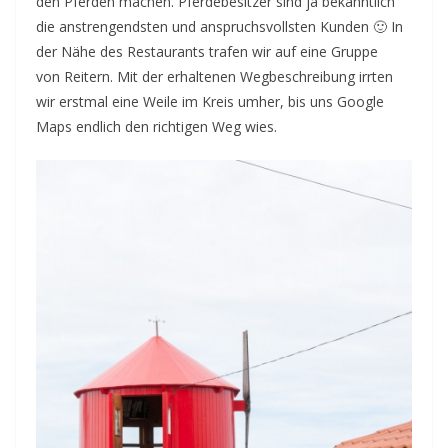
den Pferden machen. Pferdebesitzer sind ja bekanntlich
die anstrengendsten und anspruchsvollsten Kunden 🙂 In
der Nähe des Restaurants trafen wir auf eine Gruppe
von Reitern. Mit der erhaltenen Wegbeschreibung irrten
wir erstmal eine Weile im Kreis umher, bis uns Google
Maps endlich den richtigen Weg wies.