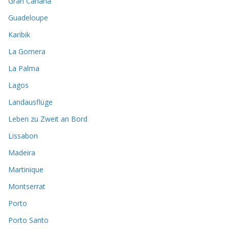
Gran Canaria
Guadeloupe
Karibik
La Gomera
La Palma
Lagos
Landausflüge
Leben zu Zweit an Bord
Lissabon
Madeira
Martinique
Montserrat
Porto
Porto Santo