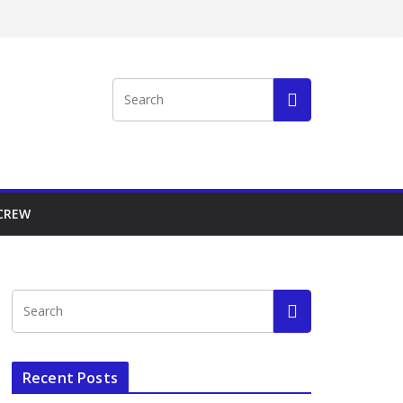
 CREW
Recent Posts