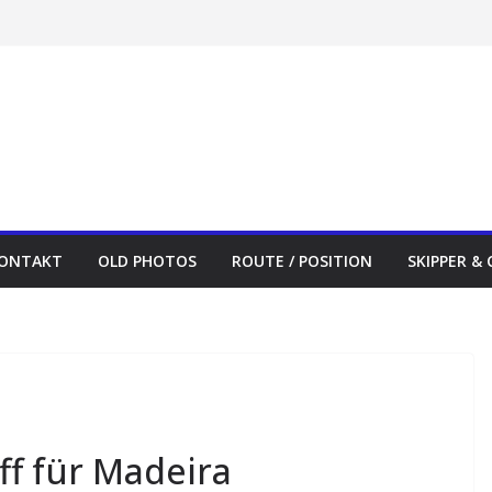
ONTAKT
OLD PHOTOS
ROUTE / POSITION
SKIPPER &
ff für Madeira