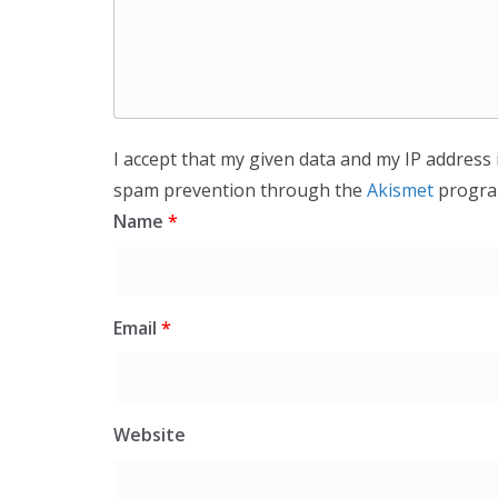
I accept that my given data and my IP address 
spam prevention through the
Akismet
progra
Name
*
Email
*
Website