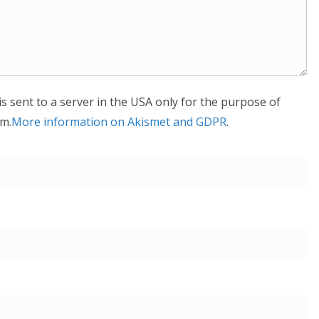
is sent to a server in the USA only for the purpose of
m.
More information on Akismet and GDPR
.