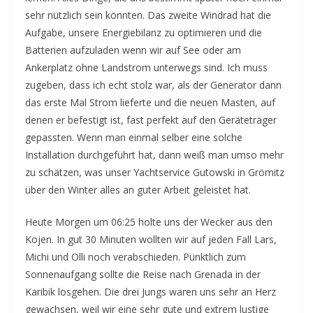
sehr nützlich sein könnten. Das zweite Windrad hat die
Aufgabe, unsere Energiebilanz zu optimieren und die
Batterien aufzuladen wenn wir auf See oder am
Ankerplatz ohne Landstrom unterwegs sind. Ich muss
zugeben, dass ich echt stolz war, als der Generator dann
das erste Mal Strom lieferte und die neuen Masten, auf
denen er befestigt ist, fast perfekt auf den Geräteträger
gepassten. Wenn man einmal selber eine solche
Installation durchgeführt hat, dann weiß man umso mehr
zu schätzen, was unser Yachtservice Gutowski in Grömitz
über den Winter alles an guter Arbeit geleistet hat.
Heute Morgen um 06:25 holte uns der Wecker aus den
Kojen. In gut 30 Minuten wollten wir auf jeden Fall Lars,
Michi und Olli noch verabschieden. Pünktlich zum
Sonnenaufgang sollte die Reise nach Grenada in der
Karibik losgehen. Die drei Jungs waren uns sehr an Herz
gewachsen, weil wir eine sehr gute und extrem lustige