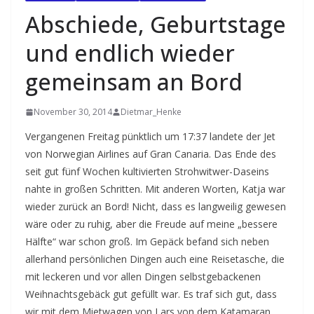
Abschiede, Geburtstage
und endlich wieder
gemeinsam an Bord
November 30, 2014
Dietmar_Henke
Vergangenen Freitag pünktlich um 17:37 landete der Jet
von Norwegian Airlines auf Gran Canaria. Das Ende des
seit gut fünf Wochen kultivierten Strohwitwer-Daseins
nahte in großen Schritten. Mit anderen Worten, Katja war
wieder zurück an Bord! Nicht, dass es langweilig gewesen
wäre oder zu ruhig, aber die Freude auf meine „bessere
Hälfte“ war schon groß. Im Gepäck befand sich neben
allerhand persönlichen Dingen auch eine Reisetasche, die
mit leckeren und vor allen Dingen selbstgebackenen
Weihnachtsgebäck gut gefüllt war. Es traf sich gut, dass
wir mit dem Mietwagen von Lars von dem Katamaran