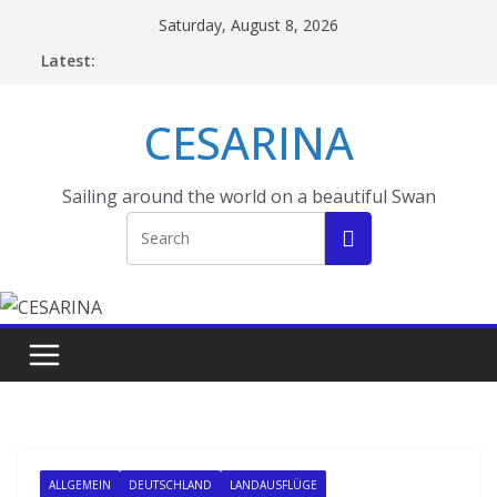
Skip
Saturday, August 8, 2026
to
Latest:
content
CESARINA
Sailing around the world on a beautiful Swan
ALLGEMEIN
DEUTSCHLAND
LANDAUSFLÜGE