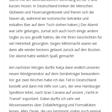
kurzen Hosen. In Deutschland trinken die Menschen
Glühwein und Feuerzangenbowle und frieren sich die
Nasen ab, während wir isotonische Getränke und
eiskaltes Bier auf dem Tisch stehen haben J Der Abend
war sehr gelungen, zumal sich auch noch einige andere
Segler zu uns gesellt hatten, die mit Ihren Geschichten für
viel Heiterkeit gesorgten. Gegen Mitternacht waren wir
dann alle wieder bestens gelaunt zurück auf den Booten.
Der Abend hatte wirklich Spaß gemacht!
Am nächsten Morgen durfte Katja dann endlich unseren
neuen Windgenerator auf dem Geräteträger bewundern.
Vor gut zwei Wochen habe ich das Teil in Deutschland
bestellt und dann mit Hilfe von Lars, der eine Hamburger
Spedition leitet, nach Gran Canaria auf unsere „Yacht in
Transit“ exportiert. Dabei durfte ich sehr viel
Wissenswertes über Zollabfertigung und Formalitäten
lernen. Alles Dinge, die uns bestimmt später noch einmal