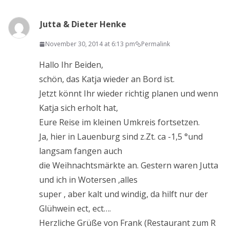
Jutta & Dieter Henke
November 30, 2014 at 6:13 pm
Permalink
Hallo Ihr Beiden,
schön, das Katja wieder an Bord ist.
Jetzt könnt Ihr wieder richtig planen und wenn
Katja sich erholt hat,
Eure Reise im kleinen Umkreis fortsetzen.
Ja, hier in Lauenburg sind z.Zt. ca -1,5 °und
langsam fangen auch
die Weihnachtsmärkte an. Gestern waren Jutta
und ich in Wotersen ,alles
super , aber kalt und windig, da hilft nur der
Glühwein ect, ect….
Herzliche Grüße von Frank (Restaurant zum R