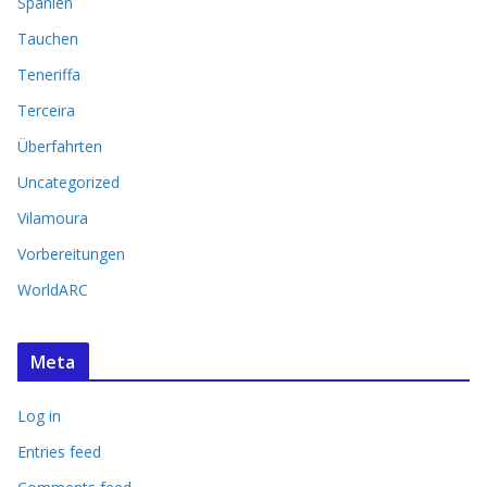
Spanien
Tauchen
Teneriffa
Terceira
Überfahrten
Uncategorized
Vilamoura
Vorbereitungen
WorldARC
Meta
Log in
Entries feed