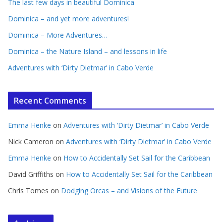
The last few days in beautiful Dominica
Dominica – and yet more adventures!
Dominica – More Adventures…
Dominica – the Nature Island – and lessons in life
Adventures with ‘Dirty Dietmar’ in Cabo Verde
Recent Comments
Emma Henke
on
Adventures with ‘Dirty Dietmar’ in Cabo Verde
Nick Cameron
on
Adventures with ‘Dirty Dietmar’ in Cabo Verde
Emma Henke
on
How to Accidentally Set Sail for the Caribbean
David Griffiths
on
How to Accidentally Set Sail for the Caribbean
Chris Tomes
on
Dodging Orcas – and Visions of the Future