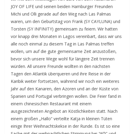
JOY OF LIFE und seinen beiden Hamburger Freunden
Michi und Olli gerade auf den Weg nach Las Palmas
waren, um den Geburtstag von Frank (SY CAYLUNA) und
Torsten (SY INFINITY) gemeinsam zu feiern. Wir hatten
vor knapp drei Monaten in Lagos vereinbart, dass wir uns
alle noch einmal zu diesem Tag in Las Palmas treffen
wollen, um auf die gute gemeinsame Zeit anzustoßen,
bevor sich unsere Wege wohl für längere Zeit trennen
würden. All unsere Freunde wollten in den nächsten
Tagen den Atlantik überqueren und ihre Reise in der
Karibik weiter fortsetzen, während wir noch ein weiteres
Jahr auf den Kanaren, den Azoren und an der Küste von
Spanien und Portugal verbringen wollen. Die Feier fand in
einem chinesischen Restaurant mit einem
ausgezeichneten Angebot an Köstlichkeiten statt. Nach
einem großen „Hallo“ verteilte Katja in kleinen Tüten
einige Ihrer Weihnachtskekse in der Runde. Es ist so eine
Sache mit der weihnachtlichen Stimmung bei 26°C und