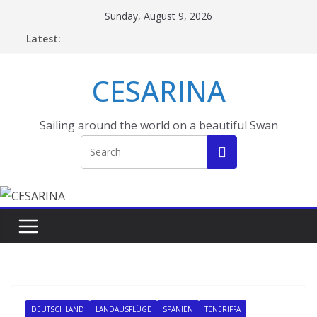
Skip
Sunday, August 9, 2026
to
Latest:
content
CESARINA
Sailing around the world on a beautiful Swan
DEUTSCHLAND
LANDAUSFLÜGE
SPANIEN
TENERIFFA