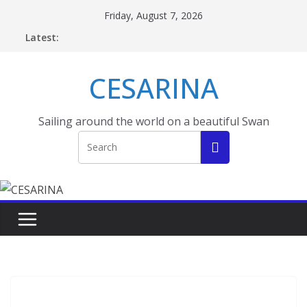
Skip
Friday, August 7, 2026
to
Latest:
content
CESARINA
Sailing around the world on a beautiful Swan