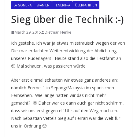
LA GOMERA
SPANIEN
TENERIFFA
ÜBERFAHRTEN
Sieg über die Technik :-)
March 29, 2015
Dietmar_Henke
Ich gestehe, ich war ja etwas misstrauisch wegen der von
Dietmar erdachten Weiterentwicklung der Abdichtung
unseres Ruderlagers . Heute stand also die Testfahrt an
🙂 Mal schauen, was passieren würde.
Aber erst einmal schauten wir etwas ganz anderes an:
nämlich Formel 1 in Sepang/Malaysia im spanischen
Fernsehen. Wie lange hatten wir das nicht mehr
gemacht? 🙂 Daher war es dann auch gar nicht schlimm,
dass wir uns erst gegen elf Uhr auf den Weg machten.
Nach Sebastian Vettels Sieg auf Ferrari war die Welt für
uns in Ordnung 🙂