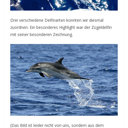
Drei verschiedene Delfinarten konnten wir diesmal
zuordnen. Ein besonderes Highlight war der Zügeldelfin
mit seiner besonderen Zeichnung.
(Das Bild ist leider nicht von uns, sondern aus dem