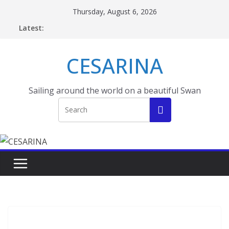
Skip
Thursday, August 6, 2026
to
Latest:
content
CESARINA
Sailing around the world on a beautiful Swan