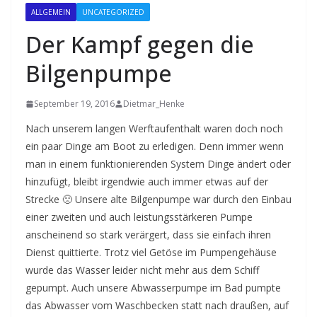
ALLGEMEIN
UNCATEGORIZED
Der Kampf gegen die
Bilgenpumpe
September 19, 2016
Dietmar_Henke
Nach unserem langen Werftaufenthalt waren doch noch
ein paar Dinge am Boot zu erledigen. Denn immer wenn
man in einem funktionierenden System Dinge ändert oder
hinzufügt, bleibt irgendwie auch immer etwas auf der
Strecke 🙁 Unsere alte Bilgenpumpe war durch den Einbau
einer zweiten und auch leistungsstärkeren Pumpe
anscheinend so stark verärgert, dass sie einfach ihren
Dienst quittierte. Trotz viel Getöse im Pumpengehäuse
wurde das Wasser leider nicht mehr aus dem Schiff
gepumpt. Auch unsere Abwasserpumpe im Bad pumpte
das Abwasser vom Waschbecken statt nach draußen, auf