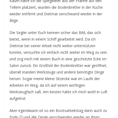
Kaum hatte ich die Spiegeleier aus der Pfanne auf den
Tellern platziert, wurden die Bodenbretter in der Küche
wieder entfernt und Dietmar verschwand wieder in der
Bilge.
Die Segler unter Euch kennen sicher das Bild, das sich
bietet, wenn in einem Schiff gearbeitet wird. Da ich
Dietmar bei seiner Arbeit nicht weiter unterstützen
konnte, versuchte ich einfach nicht weiter im Weg zu sein
und zog mich mit einem Buch in eine geschützte Ecke im
Salon zurück. Ein Großteil der Bodenbretter war geöffnet,
überall standen Werkzeuge und andere benötigte Dinge
herum. Sogar meine kleine Sitzecke war im Laufe der
Arbeiten im Weg, da ich auf einem wichtigen
Werkzeugfach saß. Am besten hätte ich mich wohl in Luft
aufgelöst.
Aber irgendwann ist so ein Bootsarbeitstag dann auch zu
Ende 🙂 und alle Dinge verschwinden wieder an Ihren