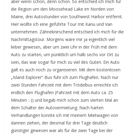
aber wenn schon, denn schon. So entschied ich mich für
die Region um den Moosehead Lake im Norden von
Maine, drei Autostunden von Southwest Harbor entfernt.
Hier wollte ich eine geführte Tour mit Kanu und Van
unternehmen. Zähneknirschend entschied ich mich für die
Nachmittagstour. Morgens wäre mir ja eigentlich viel
lieber gewesen, aber um zwei Uhr in der Früh mit dem
Auto zu starten, um pünktlich um halb sechs vor Ort zu
sein, das war sogar für mich zu viel des Guten. Ein Auto
galt es auch noch zu organisieren. Mit dem kostenlosen
„Island Explorer“-Bus fuhr ich zum Flughafen. Nach nur
zwei Stunden Fahrzeit mit dem Trödelbus erreichte ich
endlich den Flughafen (Fahrzeit mit dem Auto ca. 25
Minuten :-)) und begab mich schon zum vierten Mal an
dem Schalter der Autovermietung. Nach harten
Verhandlungen konnte ich mit meinem Mietwagen von
dannen ziehen, der diesmal für drei Tage deutlich
günstiger gewesen war als für die zwei Tage bei der