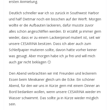
ersten Anmietung.
Deutlich schneller war ich so zurück in Southwest Harbor
und half Dietmar noch ein bisschen auf der Werft. Morgen
wollte er die Aufbauten lackieren, dafür musste zuvor
alles schön angeschliffen werden. Er erzählt ja immer gern
wieder, dass er zu einem Lackierpinsel mutiert ist, seit wir
unsere CESARINA besitzen. Dass ich aber auch zum
Schleifpapier mutieren sollte, davon hatte vorher keiner
was gesagt. Aber morgen habe ich ja frei und will mich
auch gar nicht beklagen 🙂
Den Abend verbrachten wir mit Freunden und leckerem
Essen beim Mexikaner gleich um die Ecke. Ein schöner
Abend, für den wir uns in Kürze gern mit einem Dinner an
Bord bedanken wollen, wenn unsere CESARINA wieder im
Wasser schwimmt. Das sollte ja in Kürze wieder möglich
sein.