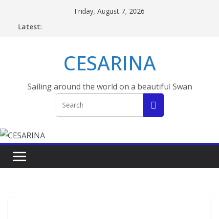
Skip
Friday, August 7, 2026
to
Latest:
content
CESARINA
Sailing around the world on a beautiful Swan