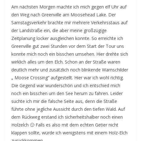
Am nächsten Morgen machte ich mich gegen elf Uhr auf
den Weg nach Greenville am Moosehead Lake. Der
Samstagsverkehr brachte mir mehrere Verkehrsstaus auf
der Landstraße ein, die aber meine großzügige
Zeitplanung locker ausgleichen konnte. So erreichte ich
Greenville gut zwei Stunden vor dem Start der Tour uns
konnte mich noch ein bisschen umsehen. Hier drehte sich
wirklich alles um den Elch. Schon an der Straße waren
deutlich mehr und zusätzlich noch blinkende Warnschilder
„ Moose Crossing“ aufgestellt. Hier war ich wohl richtig.
Die Gegend war wunderschön und ich entschied mich
noch ein bisschen um den See herum zu fahren. Leider
suchte ich mir die falsche Seite aus, denn die Straße
führte ohne jegliche Aussicht durch den tiefen Wald. Auf
dem Rückweg erstand ich sicherheitshalber noch einen
Holzelch 🙂 Falls es also mit dem echten Getier nicht
klappen sollte, würde ich wenigstens mit einem Holz-Elch
zurückkommen.