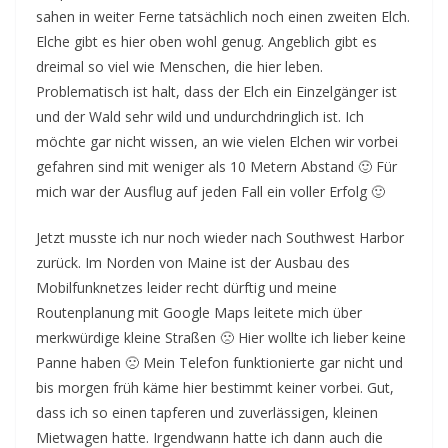
sahen in weiter Ferne tatsächlich noch einen zweiten Elch.
Elche gibt es hier oben wohl genug. Angeblich gibt es
dreimal so viel wie Menschen, die hier leben.
Problematisch ist halt, dass der Elch ein Einzelgänger ist
und der Wald sehr wild und undurchdringlich ist. Ich
möchte gar nicht wissen, an wie vielen Elchen wir vorbei
gefahren sind mit weniger als 10 Metern Abstand 🙂 Für
mich war der Ausflug auf jeden Fall ein voller Erfolg 🙂
Jetzt musste ich nur noch wieder nach Southwest Harbor
zurück. Im Norden von Maine ist der Ausbau des
Mobilfunknetzes leider recht dürftig und meine
Routenplanung mit Google Maps leitete mich über
merkwürdige kleine Straßen 🙁 Hier wollte ich lieber keine
Panne haben 🙁 Mein Telefon funktionierte gar nicht und
bis morgen früh käme hier bestimmt keiner vorbei. Gut,
dass ich so einen tapferen und zuverlässigen, kleinen
Mietwagen hatte. Irgendwann hatte ich dann auch die