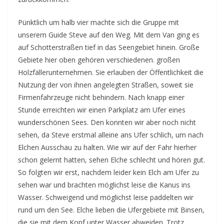
Pünktlich um halb vier machte sich die Gruppe mit
unserem Guide Steve auf den Weg. Mit dem Van ging es
auf Schotterstraßen tief in das Seengebiet hinein. Große
Gebiete hier oben gehören verschiedenen. großen
Holzfällerunternehmen. Sie erlauben der Öffentlichkeit die
Nutzung der von ihnen angelegten Straßen, soweit sie
Firmenfahrzeuge nicht behindern. Nach knapp einer
Stunde erreichten wir einen Parkplatz am Ufer eines
wunderschönen Sees. Den konnten wir aber noch nicht
sehen, da Steve erstmal alleine ans Ufer schlich, um nach
Elchen Ausschau zu halten. Wie wir auf der Fahr hierher
schon gelernt hatten, sehen Elche schlecht und hören gut.
So folgten wir erst, nachdem leider kein Elch am Ufer zu
sehen war und brachten möglichst leise die Kanus ins
Wasser. Schweigend und möglichst leise paddelten wir
rund um den See. Elche lieben die Ufergebiete mit Binsen,
die sie mit dem Kopf unter Wasser abweiden. Trotz