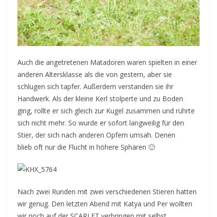
Auch die angetretenen Matadoren waren spielten in einer
anderen Altersklasse als die von gestern, aber sie
schlugen sich tapfer. Außerdem verstanden sie ihr
Handwerk. Als der kleine Kerl stolperte und zu Boden
ging, rollte er sich gleich zur Kugel zusammen und rührte
sich nicht mehr. So wurde er sofort langweilig für den
Stier, der sich nach anderen Opfern umsah. Denen
blieb oft nur die Flucht in höhere Sphären 🙂
Nach zwei Runden mit zwei verschiedenen Stieren hatten
wir genug. Den letzten Abend mit Katya und Per wollten
wir noch auf der SCARLET verbringen mit selbst