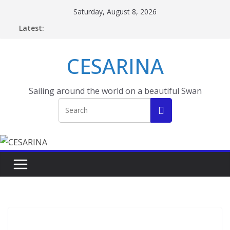
Skip
Saturday, August 8, 2026
to
Latest:
content
CESARINA
Sailing around the world on a beautiful Swan