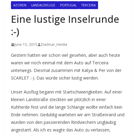
AZOREN
LANDAUSFLÜGE
PORTUGAL
TERCEIRA
Eine lustige Inselrunde
:-)
June 15, 2015
Dietmar_Henke
Gestern hatten wir schon viel gesehen, aber auch heute
waren wir noch einmal mit dem Auto auf Terceira
unterwegs. Diesmal zusammen mit Katya & Per von der
SCARLET :-). Das würde sicher lustig werden.
Unser Ausflug begann mit Startschwierigkeiten. Auf einer
kleinen Landstraße steckten wir plötzlich in einer
Kuhherde fest und die lange Schlange wollte einfach kein
Ende nehmen. Geduldig warteten wir am Straßenrand und
wurden von den passierenden Rindviechern ungläubig
angestarrt. Als ich es wagte das Auto zu verlassen,