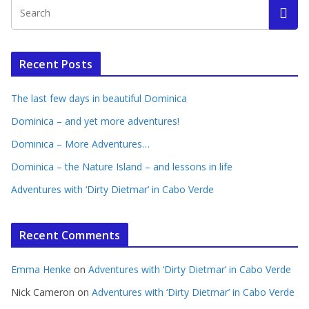
Recent Posts
The last few days in beautiful Dominica
Dominica – and yet more adventures!
Dominica – More Adventures…
Dominica – the Nature Island – and lessons in life
Adventures with ‘Dirty Dietmar’ in Cabo Verde
Recent Comments
Emma Henke
on
Adventures with ‘Dirty Dietmar’ in Cabo Verde
Nick Cameron
on
Adventures with ‘Dirty Dietmar’ in Cabo Verde