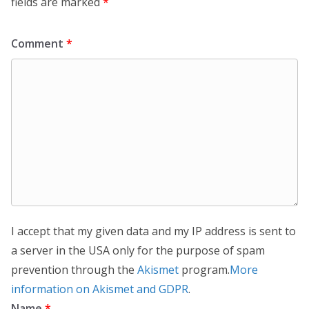
fields are marked
*
Comment
*
I accept that my given data and my IP address is sent to
a server in the USA only for the purpose of spam
prevention through the
Akismet
program.
More
information on Akismet and GDPR
.
Name
*