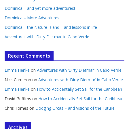
Dominica – and yet more adventures!
Dominica – More Adventures…
Dominica – the Nature Island – and lessons in life
Adventures with ‘Dirty Dietmar’ in Cabo Verde
Recent Comments
Emma Henke
on
Adventures with ‘Dirty Dietmar’ in Cabo Verde
Nick Cameron
on
Adventures with ‘Dirty Dietmar’ in Cabo Verde
Emma Henke
on
How to Accidentally Set Sail for the Caribbean
David Griffiths
on
How to Accidentally Set Sail for the Caribbean
Chris Tomes
on
Dodging Orcas – and Visions of the Future
Archives