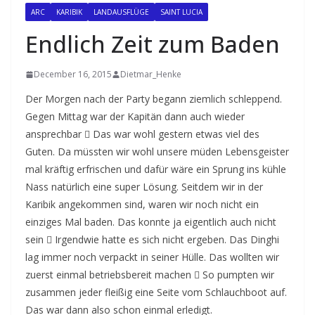
ARC
KARIBIK
LANDAUSFLÜGE
SAINT LUCIA
Endlich Zeit zum Baden
December 16, 2015
Dietmar_Henke
Der Morgen nach der Party begann ziemlich schleppend.
Gegen Mittag war der Kapitän dann auch wieder
ansprechbar  Das war wohl gestern etwas viel des
Guten. Da müssten wir wohl unsere müden Lebensgeister
mal kräftig erfrischen und dafür wäre ein Sprung ins kühle
Nass natürlich eine super Lösung. Seitdem wir in der
Karibik angekommen sind, waren wir noch nicht ein
einziges Mal baden. Das konnte ja eigentlich auch nicht
sein  Irgendwie hatte es sich nicht ergeben. Das Dinghi
lag immer noch verpackt in seiner Hülle. Das wollten wir
zuerst einmal betriebsbereit machen  So pumpten wir
zusammen jeder fleißig eine Seite vom Schlauchboot auf.
Das war dann also schon einmal erledigt.