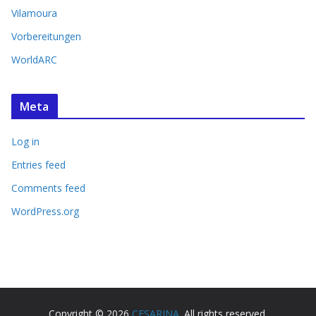
Vilamoura
Vorbereitungen
WorldARC
Meta
Log in
Entries feed
Comments feed
WordPress.org
Copyright © 2026
CESARINA
. All rights reserved.