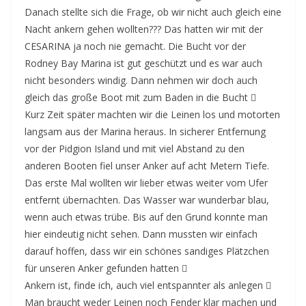
Danach stellte sich die Frage, ob wir nicht auch gleich eine
Nacht ankern gehen wollten??? Das hatten wir mit der
CESARINA ja noch nie gemacht. Die Bucht vor der
Rodney Bay Marina ist gut geschützt und es war auch
nicht besonders windig. Dann nehmen wir doch auch
gleich das große Boot mit zum Baden in die Bucht 
Kurz Zeit später machten wir die Leinen los und motorten
langsam aus der Marina heraus. In sicherer Entfernung
vor der Pidgion Island und mit viel Abstand zu den
anderen Booten fiel unser Anker auf acht Metern Tiefe.
Das erste Mal wollten wir lieber etwas weiter vom Ufer
entfernt übernachten. Das Wasser war wunderbar blau,
wenn auch etwas trübe. Bis auf den Grund konnte man
hier eindeutig nicht sehen. Dann mussten wir einfach
darauf hoffen, dass wir ein schönes sandiges Plätzchen
für unseren Anker gefunden hatten 
Ankern ist, finde ich, auch viel entspannter als anlegen 
Man braucht weder Leinen noch Fender klar machen und