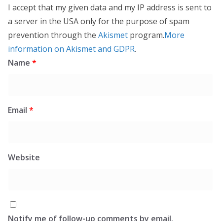
I accept that my given data and my IP address is sent to
a server in the USA only for the purpose of spam
prevention through the
Akismet
program.
More
information on Akismet and GDPR
.
Name
*
Email
*
Website
Notify me of follow-up comments by email.