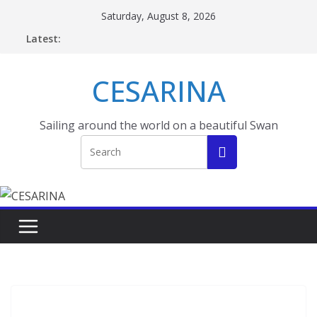
Skip
Saturday, August 8, 2026
to
Latest:
content
CESARINA
Sailing around the world on a beautiful Swan