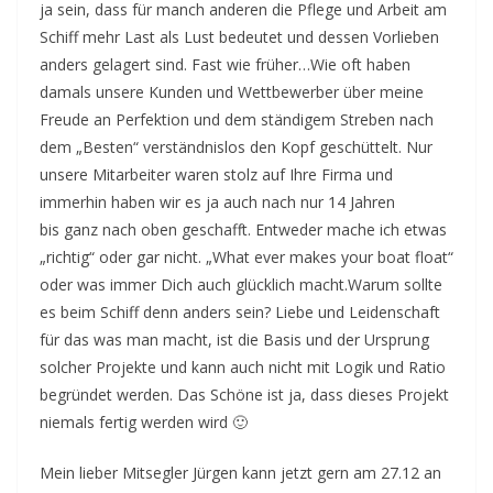
ja sein, dass für manch anderen die Pflege und Arbeit am
Schiff mehr Last als Lust bedeutet und dessen Vorlieben
anders gelagert sind. Fast wie früher…Wie oft haben
damals unsere Kunden und Wettbewerber über meine
Freude an Perfektion und dem ständigem Streben nach
dem „Besten“ verständnislos den Kopf geschüttelt. Nur
unsere Mitarbeiter waren stolz auf Ihre Firma und
immerhin haben wir es ja auch nach nur 14 Jahren
bis ganz nach oben geschafft. Entweder mache ich etwas
„richtig“ oder gar nicht. „What ever makes your boat float“
oder was immer Dich auch glücklich macht.Warum sollte
es beim Schiff denn anders sein? Liebe und Leidenschaft
für das was man macht, ist die Basis und der Ursprung
solcher Projekte und kann auch nicht mit Logik und Ratio
begründet werden. Das Schöne ist ja, dass dieses Projekt
niemals fertig werden wird 🙂
Mein lieber Mitsegler Jürgen kann jetzt gern am 27.12 an