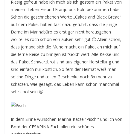
Riesig gefreut habe ich mich als ich gestern ein Paket von
meinem lieben Freund Franjo aus Köln bekommen habe.
Schon die geschriebenen Worte „Cakes and Black Bread“
auf dem Paket haben fast dazu geführt, dass die junge
Dame im Marinabüro es erst gar nicht herausgeben
wollte. Es roch schon von außen sehr gut 🙂 Allein schon,
dass jemand sich die Mühe macht ein Paket an mich auf
die ferne Reise zu bringen ist “Gold” wert. Alle Kekse und
das Paket Schwarzbrot sind aus eigener Herstellung und
sind einfach nur köstlich. So fern der Heimat weiß man
solche Dinge und tollen Geschenke noch 3x mehr zu
schätzen. Wie gesagt, das Leben kann schon manchmal
sehr cool sein 🙂
In dem Sinne wünschen Marina-Katze “Pischi” und ich von
Bord der CESARINA Euch allen ein schönes