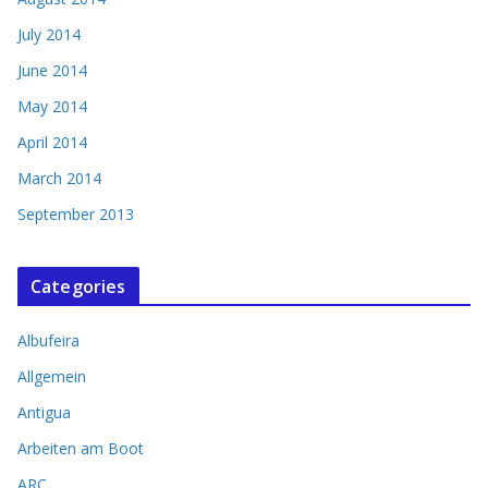
July 2014
June 2014
May 2014
April 2014
March 2014
September 2013
Categories
Albufeira
Allgemein
Antigua
Arbeiten am Boot
ARC