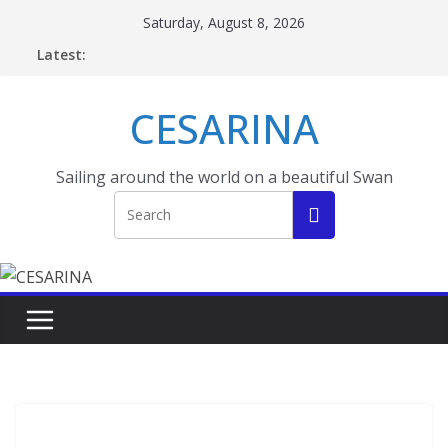
Skip
Saturday, August 8, 2026
to
Latest:
content
CESARINA
Sailing around the world on a beautiful Swan