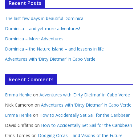
Recent Posts
The last few days in beautiful Dominica
Dominica – and yet more adventures!
Dominica – More Adventures…
Dominica – the Nature Island – and lessons in life
Adventures with ‘Dirty Dietmar’ in Cabo Verde
Recent Comments
Emma Henke
on
Adventures with ‘Dirty Dietmar’ in Cabo Verde
Nick Cameron
on
Adventures with ‘Dirty Dietmar’ in Cabo Verde
Emma Henke
on
How to Accidentally Set Sail for the Caribbean
David Griffiths
on
How to Accidentally Set Sail for the Caribbean
Chris Tomes
on
Dodging Orcas – and Visions of the Future