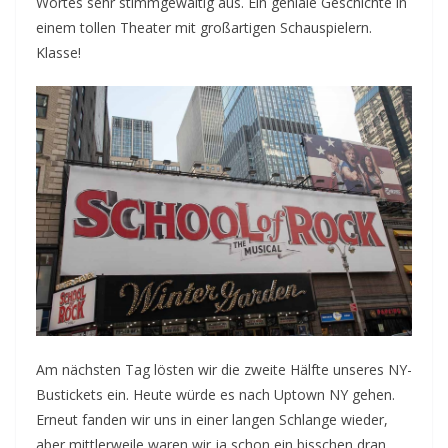
Wortes sehr stimmgewaltig aus. Ein geniale Geschichte in
einem tollen Theater mit großartigen Schauspielern.
Klasse!
Am nächsten Tag lösten wir die zweite Hälfte unseres NY-
Bustickets ein. Heute würde es nach Uptown NY gehen.
Erneut fanden wir uns in einer langen Schlange wieder,
aber mittlerweile waren wir ja schon ein bisschen dran