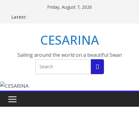
Skip
Friday, August 7, 2026
to
Latest:
content
CESARINA
Sailing around the world on a beautiful Swan