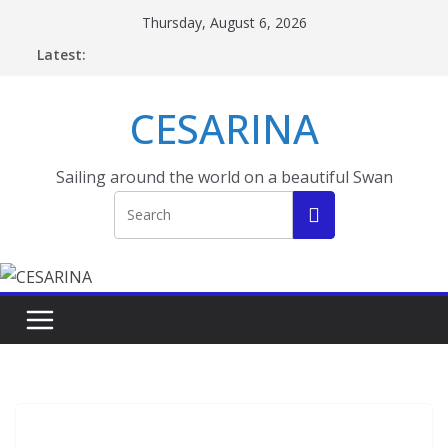
Skip
Thursday, August 6, 2026
to
Latest:
content
CESARINA
Sailing around the world on a beautiful Swan