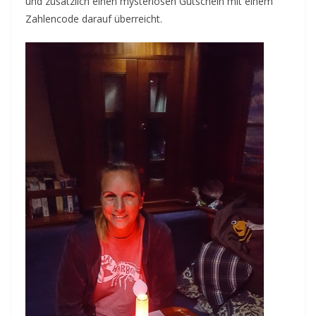
und zusätzlich einen mysteriösen Gutschein mit einem
Zahlencode darauf überreicht.