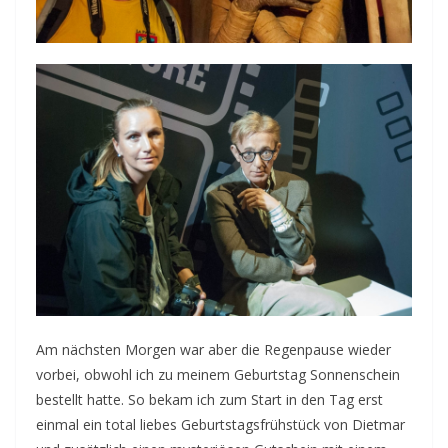
Am nächsten Morgen war aber die Regenpause wieder
vorbei, obwohl ich zu meinem Geburtstag Sonnenschein
bestellt hatte. So bekam ich zum Start in den Tag erst
einmal ein total liebes Geburtstagsfrühstück von Dietmar