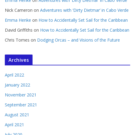
Emma Henke
on
Adventures with ‘Dirty Dietmar’ in Cabo Verde
Nick Cameron
on
Adventures with ‘Dirty Dietmar’ in Cabo Verde
Emma Henke
on
How to Accidentally Set Sail for the Caribbean
David Griffiths
on
How to Accidentally Set Sail for the Caribbean
Chris Tomes
on
Dodging Orcas – and Visions of the Future
Archives
April 2022
January 2022
November 2021
September 2021
August 2021
April 2021
July 2020