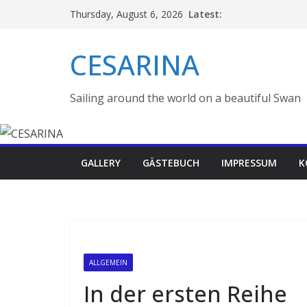
Skip
Latest:
Thursday, August 6, 2026
to
content
CESARINA
Sailing around the world on a beautiful Swan
GALLERY
GÄSTEBUCH
IMPRESSUM
K
ALLGEMEIN
In der ersten Reihe