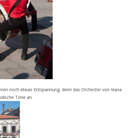
en noch etwas Entspannung, denn das Orchester von Viana
odische Töne an.