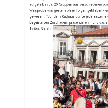
aufgeteilt in ca. 20 Gruppen aus verschiedenen po
Weinprobe von gestern ohne Folgen geblieben war
gewesen :-)Vor dem Rathaus durfte jede einzelne 
begeisterten Zuschauern präsentieren – und das sch
Tinitus-Gefahr!