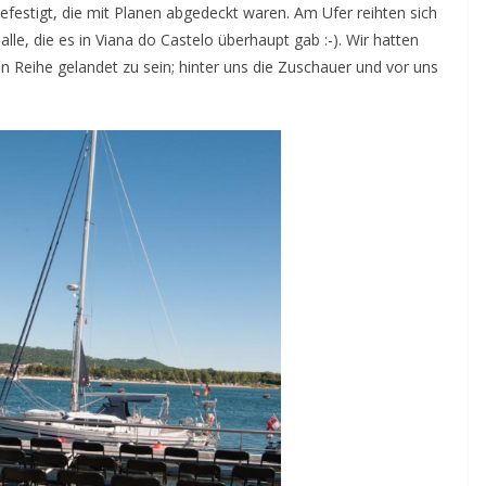
efestigt, die mit Planen abgedeckt waren. Am Ufer reihten sich
lle, die es in Viana do Castelo überhaupt gab :-). Wir hatten
n Reihe gelandet zu sein; hinter uns die Zuschauer und vor uns