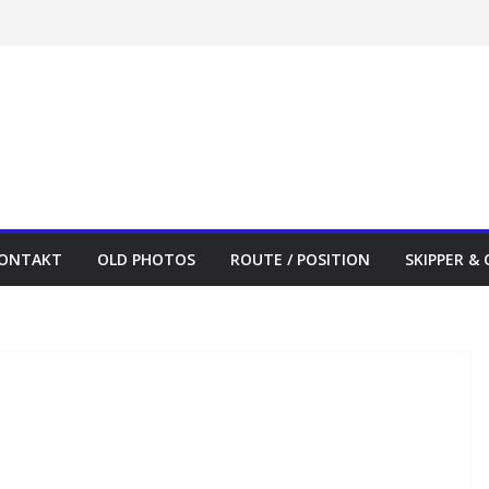
ONTAKT
OLD PHOTOS
ROUTE / POSITION
SKIPPER &