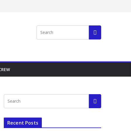
 CREW
Recent Posts