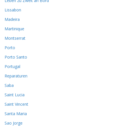
Leben zu Zweit an Bord
Lissabon
Madeira
Martinique
Montserrat
Porto
Porto Santo
Portugal
Reparaturen
Saba
Saint Lucia
Saint Vincent
Santa Maria
Sao Jorge