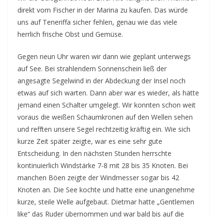
direkt vom Fischer in der Marina zu kaufen. Das würde
uns auf Teneriffa sicher fehlen, genau wie das viele
herrlich frische Obst und Gemüse.
Gegen neun Uhr waren wir dann wie geplant unterwegs
auf See. Bei strahlendem Sonnenschein ließ der
angesagte Segelwind in der Abdeckung der Insel noch
etwas auf sich warten. Dann aber war es wieder, als hätte
jemand einen Schalter umgelegt. Wir konnten schon weit
voraus die weißen Schaumkronen auf den Wellen sehen
und refften unsere Segel rechtzeitig kräftig ein. Wie sich
kurze Zeit später zeigte, war es eine sehr gute
Entscheidung. In den nächsten Stunden herrschte
kontinuierlich Windstärke 7-8 mit 28 bis 35 Knoten. Bei
manchen Böen zeigte der Windmesser sogar bis 42
Knoten an. Die See kochte und hatte eine unangenehme
kurze, steile Welle aufgebaut. Dietmar hatte „Gentlemen
like“ das Ruder übernommen und war bald bis auf die