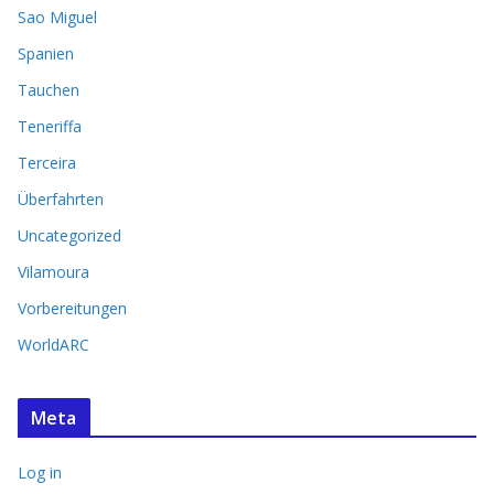
Sao Miguel
Spanien
Tauchen
Teneriffa
Terceira
Überfahrten
Uncategorized
Vilamoura
Vorbereitungen
WorldARC
Meta
Log in