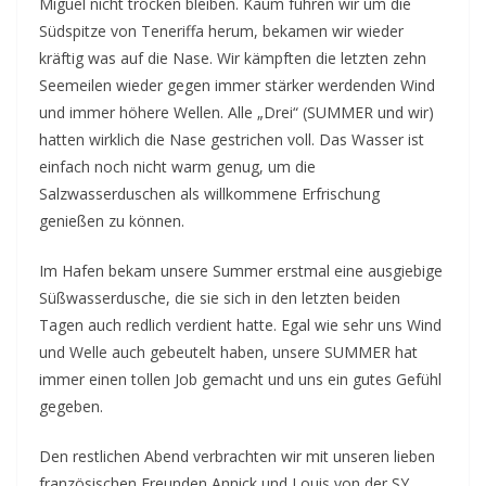
Miguel nicht trocken bleiben. Kaum fuhren wir um die
Südspitze von Teneriffa herum, bekamen wir wieder
kräftig was auf die Nase. Wir kämpften die letzten zehn
Seemeilen wieder gegen immer stärker werdenden Wind
und immer höhere Wellen. Alle „Drei“ (SUMMER und wir)
hatten wirklich die Nase gestrichen voll. Das Wasser ist
einfach noch nicht warm genug, um die
Salzwasserduschen als willkommene Erfrischung
genießen zu können.
Im Hafen bekam unsere Summer erstmal eine ausgiebige
Süßwasserdusche, die sie sich in den letzten beiden
Tagen auch redlich verdient hatte. Egal wie sehr uns Wind
und Welle auch gebeutelt haben, unsere SUMMER hat
immer einen tollen Job gemacht und uns ein gutes Gefühl
gegeben.
Den restlichen Abend verbrachten wir mit unseren lieben
französischen Freunden Annick und Louis von der SY