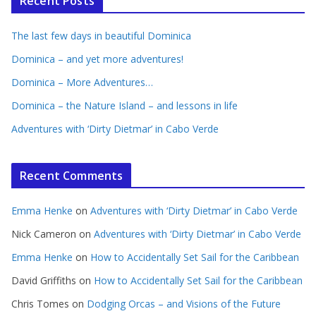
Recent Posts
The last few days in beautiful Dominica
Dominica – and yet more adventures!
Dominica – More Adventures…
Dominica – the Nature Island – and lessons in life
Adventures with ‘Dirty Dietmar’ in Cabo Verde
Recent Comments
Emma Henke
on
Adventures with ‘Dirty Dietmar’ in Cabo Verde
Nick Cameron
on
Adventures with ‘Dirty Dietmar’ in Cabo Verde
Emma Henke
on
How to Accidentally Set Sail for the Caribbean
David Griffiths
on
How to Accidentally Set Sail for the Caribbean
Chris Tomes
on
Dodging Orcas – and Visions of the Future