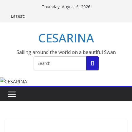
Skip
Thursday, August 6, 2026
to
Latest:
content
CESARINA
Sailing around the world on a beautiful Swan