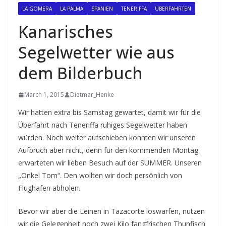
LA GOMERA
LA PALMA
SPANIEN
TENERIFFA
ÜBERFAHRTEN
Kanarisches
Segelwetter wie aus
dem Bilderbuch
March 1, 2015
Dietmar_Henke
Wir hatten extra bis Samstag gewartet, damit wir für die
Überfahrt nach Teneriffa ruhiges Segelwetter haben
würden. Noch weiter aufschieben konnten wir unseren
Aufbruch aber nicht, denn für den kommenden Montag
erwarteten wir lieben Besuch auf der SUMMER. Unseren
„Onkel Tom“. Den wollten wir doch persönlich von
Flughafen abholen.
Bevor wir aber die Leinen in Tazacorte loswarfen, nutzen
wir die Gelegenheit noch zwei Kilo fangfrischen Thunfisch