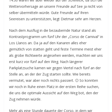
14:30 waren wir aber wieder auf der SUMMER, da sich die
Wettervorhersage an unsere Freunde auf See ja nicht von
selber übermitteln würde. Gute Freunde auf Ihren
Seereisen zu unterstützen, liegt Dietmar sehr am Herzen.
Nach dem Ausflug in die bezaubernde Natur stand als
Kontrastprogramm um fünf Uhr der „Corso de Carnival“ in
Los Llanos an. Da ja auf den Kanaren alles eher
gemütlich von statten geht und feste Termine meist eher
als grobe Richtwerte angesehen werden, machten wir uns
erst kurz vor fünf auf den Weg. Nach längerer
Parkplatzsuche kamen wir gegen Viertel nach fünf an der
Stelle an, an der der Zug starten sollte. Wie bereits
vermutet, war aber noch nichts passiert. 🙂 So konnten
wir noch in Ruhe einen Platz in der ersten Reihe suchen,
die uns die optimale Aussicht auf den Weg bot, den der
Zug nehmen würde.
Mehr als eine Stunde dauerte der Corso, in dem wir