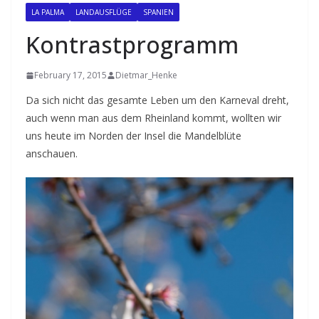
LA PALMA
LANDAUSFLÜGE
SPANIEN
Kontrastprogramm
February 17, 2015
Dietmar_Henke
Da sich nicht das gesamte Leben um den Karneval dreht,
auch wenn man aus dem Rheinland kommt, wollten wir
uns heute im Norden der Insel die Mandelblüte
anschauen.