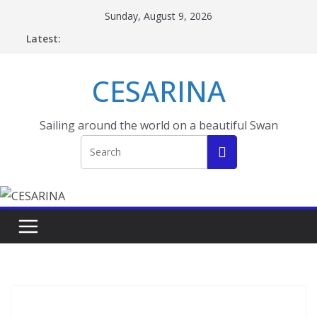
Skip
Sunday, August 9, 2026
to
Latest:
content
CESARINA
Sailing around the world on a beautiful Swan