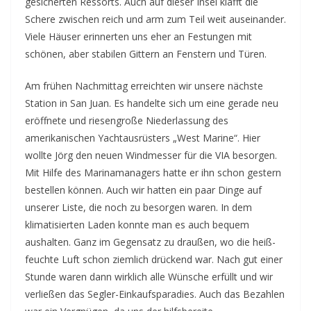
gesicherten Ressorts. Auch auf dieser Insel klafft die
Schere zwischen reich und arm zum Teil weit auseinander.
Viele Häuser erinnerten uns eher an Festungen mit
schönen, aber stabilen Gittern an Fenstern und Türen.
Am frühen Nachmittag erreichten wir unsere nächste
Station in San Juan. Es handelte sich um eine gerade neu
eröffnete und riesengroße Niederlassung des
amerikanischen Yachtausrüsters „West Marine“. Hier
wollte Jörg den neuen Windmesser für die VIA besorgen.
Mit Hilfe des Marinamanagers hatte er ihn schon gestern
bestellen können. Auch wir hatten ein paar Dinge auf
unserer Liste, die noch zu besorgen waren. In dem
klimatisierten Laden konnte man es auch bequem
aushalten. Ganz im Gegensatz zu draußen, wo die heiß-
feuchte Luft schon ziemlich drückend war. Nach gut einer
Stunde waren dann wirklich alle Wünsche erfüllt und wir
verließen das Segler-Einkaufsparadies. Auch das Bezahlen