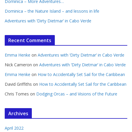
Dominica – More Adventures…
Dominica – the Nature Island – and lessons in life
Adventures with ‘Dirty Dietmar’ in Cabo Verde
Recent Comments
Emma Henke
on
Adventures with ‘Dirty Dietmar’ in Cabo Verde
Nick Cameron
on
Adventures with ‘Dirty Dietmar’ in Cabo Verde
Emma Henke
on
How to Accidentally Set Sail for the Caribbean
David Griffiths
on
How to Accidentally Set Sail for the Caribbean
Chris Tomes
on
Dodging Orcas – and Visions of the Future
Archives
April 2022