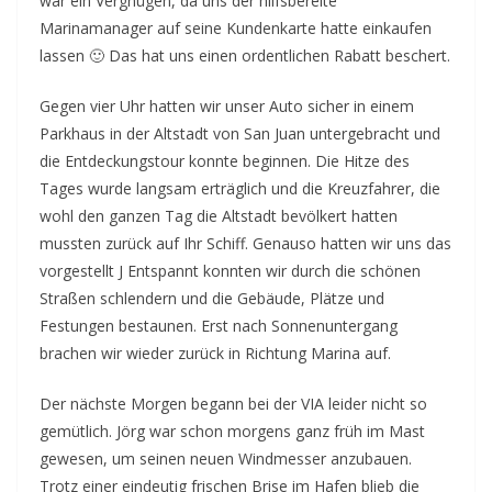
war ein Vergnügen, da uns der hilfsbereite
Marinamanager auf seine Kundenkarte hatte einkaufen
lassen 🙂 Das hat uns einen ordentlichen Rabatt beschert.
Gegen vier Uhr hatten wir unser Auto sicher in einem
Parkhaus in der Altstadt von San Juan untergebracht und
die Entdeckungstour konnte beginnen. Die Hitze des
Tages wurde langsam erträglich und die Kreuzfahrer, die
wohl den ganzen Tag die Altstadt bevölkert hatten
mussten zurück auf Ihr Schiff. Genauso hatten wir uns das
vorgestellt J Entspannt konnten wir durch die schönen
Straßen schlendern und die Gebäude, Plätze und
Festungen bestaunen. Erst nach Sonnenuntergang
brachen wir wieder zurück in Richtung Marina auf.
Der nächste Morgen begann bei der VIA leider nicht so
gemütlich. Jörg war schon morgens ganz früh im Mast
gewesen, um seinen neuen Windmesser anzubauen.
Trotz einer eindeutig frischen Brise im Hafen blieb die