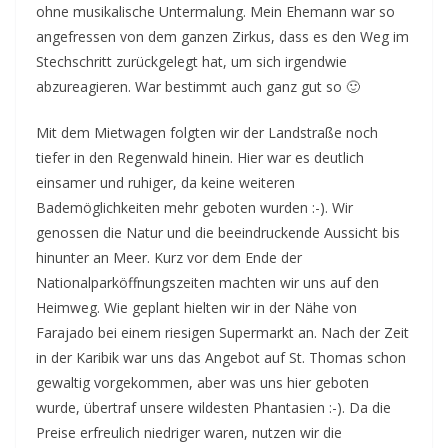
ohne musikalische Untermalung. Mein Ehemann war so
angefressen von dem ganzen Zirkus, dass es den Weg im
Stechschritt zurückgelegt hat, um sich irgendwie
abzureagieren. War bestimmt auch ganz gut so 🙂
Mit dem Mietwagen folgten wir der Landstraße noch
tiefer in den Regenwald hinein. Hier war es deutlich
einsamer und ruhiger, da keine weiteren
Bademöglichkeiten mehr geboten wurden :-). Wir
genossen die Natur und die beeindruckende Aussicht bis
hinunter an Meer. Kurz vor dem Ende der
Nationalparköffnungszeiten machten wir uns auf den
Heimweg. Wie geplant hielten wir in der Nähe von
Farajado bei einem riesigen Supermarkt an. Nach der Zeit
in der Karibik war uns das Angebot auf St. Thomas schon
gewaltig vorgekommen, aber was uns hier geboten
wurde, übertraf unsere wildesten Phantasien :-). Da die
Preise erfreulich niedriger waren, nutzen wir die