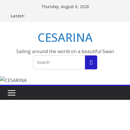
Skip
Thursday, August 6, 2026
to
Latest:
content
CESARINA
Sailing around the world on a beautiful Swan