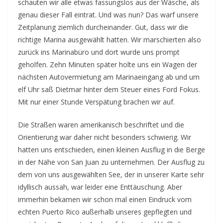
schauten wir alle etwas fassungslos aus der Wäsche, als
genau dieser Fall eintrat. Und was nun? Das warf unsere
Zeitplanung ziemlich durcheinander. Gut, dass wir die
richtige Marina ausgewählt hatten. Wir marschierten also
zurück ins Marinabüro und dort wurde uns prompt
geholfen. Zehn Minuten später holte uns ein Wagen der
nächsten Autovermietung am Marinaeingang ab und um
elf Uhr saß Dietmar hinter dem Steuer eines Ford Fokus.
Mit nur einer Stunde Verspätung brachen wir auf.
Die Straßen waren amerikanisch beschriftet und die
Orientierung war daher nicht besonders schwierig. Wir
hatten uns entschieden, einen kleinen Ausflug in die Berge
in der Nähe von San Juan zu unternehmen. Der Ausflug zu
dem von uns ausgewählten See, der in unserer Karte sehr
idyllisch aussah, war leider eine Enttäuschung. Aber
immerhin bekamen wir schon mal einen Eindruck vom
echten Puerto Rico außerhalb unseres gepflegten und