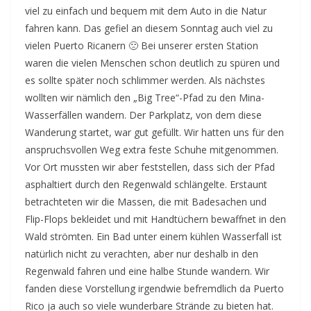
viel zu einfach und bequem mit dem Auto in die Natur
fahren kann. Das gefiel an diesem Sonntag auch viel zu
vielen Puerto Ricanern 🙁 Bei unserer ersten Station
waren die vielen Menschen schon deutlich zu spüren und
es sollte später noch schlimmer werden. Als nächstes
wollten wir nämlich den „Big Tree“-Pfad zu den Mina-
Wasserfällen wandern. Der Parkplatz, von dem diese
Wanderung startet, war gut gefüllt. Wir hatten uns für den
anspruchsvollen Weg extra feste Schuhe mitgenommen.
Vor Ort mussten wir aber feststellen, dass sich der Pfad
asphaltiert durch den Regenwald schlängelte. Erstaunt
betrachteten wir die Massen, die mit Badesachen und
Flip-Flops bekleidet und mit Handtüchern bewaffnet in den
Wald strömten. Ein Bad unter einem kühlen Wasserfall ist
natürlich nicht zu verachten, aber nur deshalb in den
Regenwald fahren und eine halbe Stunde wandern. Wir
fanden diese Vorstellung irgendwie befremdlich da Puerto
Rico ja auch so viele wunderbare Strände zu bieten hat.