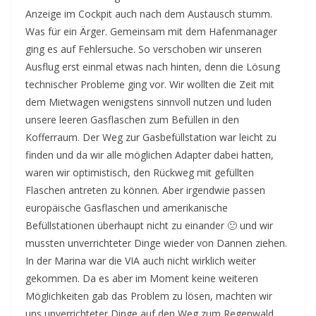
Anzeige im Cockpit auch nach dem Austausch stumm.
Was für ein Ärger. Gemeinsam mit dem Hafenmanager
ging es auf Fehlersuche. So verschoben wir unseren
Ausflug erst einmal etwas nach hinten, denn die Lösung
technischer Probleme ging vor. Wir wollten die Zeit mit
dem Mietwagen wenigstens sinnvoll nutzen und luden
unsere leeren Gasflaschen zum Befüllen in den
Kofferraum. Der Weg zur Gasbefüllstation war leicht zu
finden und da wir alle möglichen Adapter dabei hatten,
waren wir optimistisch, den Rückweg mit gefüllten
Flaschen antreten zu können. Aber irgendwie passen
europäische Gasflaschen und amerikanische
Befüllstationen überhaupt nicht zu einander 🙁 und wir
mussten unverrichteter Dinge wieder von Dannen ziehen.
In der Marina war die VIA auch nicht wirklich weiter
gekommen. Da es aber im Moment keine weiteren
Möglichkeiten gab das Problem zu lösen, machten wir
uns unverrichteter Dinge auf den Weg zum Regenwald.