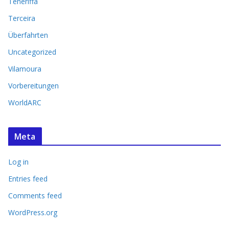
Teneriffa
Terceira
Überfahrten
Uncategorized
Vilamoura
Vorbereitungen
WorldARC
Meta
Log in
Entries feed
Comments feed
WordPress.org