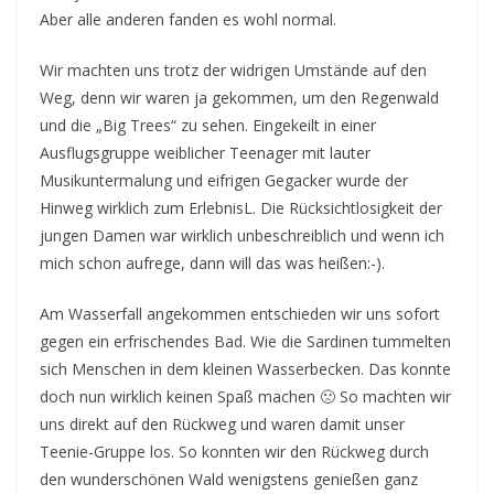
Aber alle anderen fanden es wohl normal.
Wir machten uns trotz der widrigen Umstände auf den
Weg, denn wir waren ja gekommen, um den Regenwald
und die „Big Trees“ zu sehen. Eingekeilt in einer
Ausflugsgruppe weiblicher Teenager mit lauter
Musikuntermalung und eifrigen Gegacker wurde der
Hinweg wirklich zum ErlebnisL. Die Rücksichtlosigkeit der
jungen Damen war wirklich unbeschreiblich und wenn ich
mich schon aufrege, dann will das was heißen:-).
Am Wasserfall angekommen entschieden wir uns sofort
gegen ein erfrischendes Bad. Wie die Sardinen tummelten
sich Menschen in dem kleinen Wasserbecken. Das konnte
doch nun wirklich keinen Spaß machen 🙁 So machten wir
uns direkt auf den Rückweg und waren damit unser
Teenie-Gruppe los. So konnten wir den Rückweg durch
den wunderschönen Wald wenigstens genießen ganz